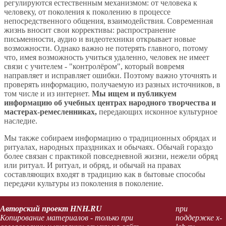
регулируются естественным механизмом: от человека к
человеку, от поколения к поколению в процессе
непосредственного общения, взаимодействия. Современная
жизнь вносит свои коррективы: распространение
письменности, аудио и видеотехники открывает новые
возможности. Однако важно не потерять главного, потому
что, имея возможность учиться удаленно, человек не имеет
связи с учителем - "контролёром", который вовремя
направляет и исправляет ошибки. Поэтому важно уточнять и
проверять информацию, получаемую из разных источников, в
том числе и из интернет.
Мы ищем и публикуем
информацию об учебных центрах народного творчества и
мастерах-ремесленниках,
передающих исконное культурное
наследие.
Мы также собираем информацию о традиционных обрядах и
ритуалах, народных праздниках и обычаях. Обычай гораздо
более связан с практикой повседневной жизни, нежели обряд
или ритуал. И ритуал, и обряд, и обычай на правах
составляющих входят в традицию как в бытовые способы
передачи культуры из поколения в поколение.
Авторский проект HNH.RU
при
Копирование материалов - только при
поддержке x-