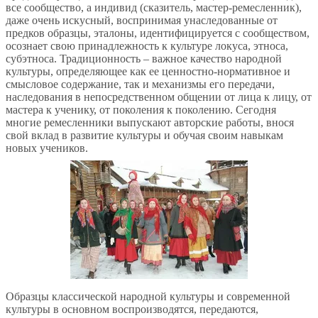
все сообщество, а индивид (сказитель, мастер-ремесленник),
даже очень искусный, воспринимая унаследованные от
предков образцы, эталоны, идентифицируется с сообществом,
осознает свою принадлежность к культуре локуса, этноса,
субэтноса. Традиционность – важное качество народной
культуры, определяющее как ее ценностно-нормативное и
смысловое содержание, так и механизмы его передачи,
наследования в непосредственном общении от лица к лицу, от
мастера к ученику, от поколения к поколению. Сегодня
многие ремесленники выпускают авторские работы, внося
свой вклад в развитие культуры и обучая своим навыкам
новых учеников.
Образцы классической народной культуры и современной
культуры в основном воспроизводятся, передаются,