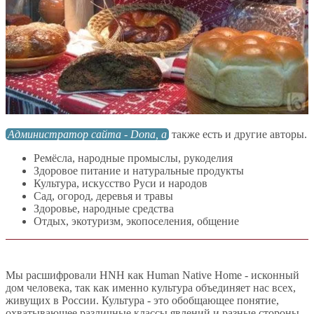
Администратор сайта - Dona, а
также есть и другие авторы.
Ремёсла, народные промыслы, рукоделия
Здоровое питание и натуральные продукты
Культура, искусство Руси и народов
Сад, огород, деревья и травы
Здоровье, народные средства
Отдых, экотуризм, экопоселения, общение
Мы расшифровали HNH как Human Native Home - исконный
дом человека, так как именно культура объединяет нас всех,
живущих в России. Культура - это обобщающее понятие,
охватывающее различные классы явлений и разные стороны