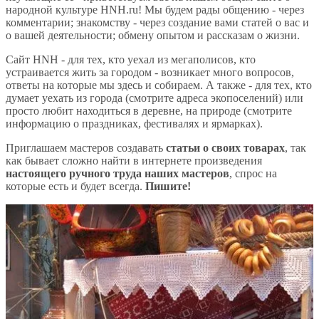
народной культуре HNH.ru! Мы будем рады общению - через
комментарии; знакомству - через создание вами статей о вас и
о вашей деятельности; обмену опытом и рассказам о жизни.
Сайт HNH - для тех, кто уехал из мегаполисов, кто
устраивается жить за городом - возникает много вопросов,
ответы на которые мы здесь и собираем. А также - для тех, кто
думает уехать из города (смотрите адреса экопоселений) или
просто любит находиться в деревне, на природе (смотрите
информацию о праздниках, фестивалях и ярмарках).
Приглашаем мастеров создавать
статьи о своих товарах
, так
как бывает сложно найти в интернете произведения
настоящего ручного труда наших мастеров
, спрос на
которые есть и будет всегда.
Пишите!