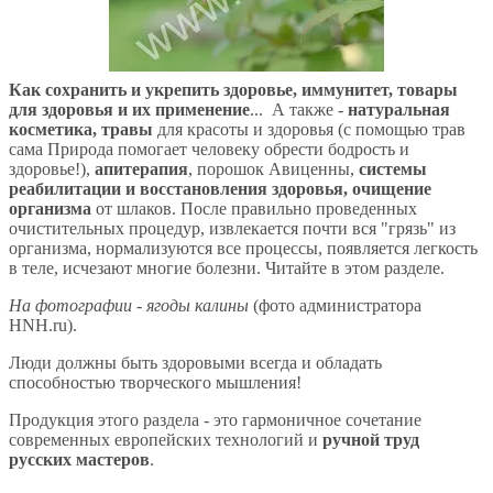
Как сохранить и укрепить здоровье, иммунитет, товары
для здоровья и их применение
... А также -
натуральная
косметика, травы
для красоты и здоровья (c помощью трав
сама Природа помогает человеку обрести бодрость и
здоровье!),
апитерапия
, порошок Авиценны,
системы
реабилитации и восстановления здоровья, очищение
организма
от шлаков. После правильно проведенных
очистительных процедур, извлекается почти вся "грязь" из
организма, нормализуются все процессы, появляется легкость
в теле, исчезают многие болезни. Читайте в этом разделе.
На фотографии - ягоды калины
(фото администратора
HNH.ru).
Люди должны быть здоровыми всегда и обладать
способностью творческого мышления!
Продукция этого раздела - это гармоничное сочетание
современных европейских технологий и
ручной труд
русских мастеров
.