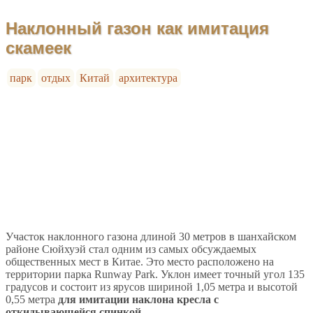
Наклонный газон как имитация
скамеек
парк
отдых
Китай
архитектура
Участок наклонного газона длиной 30 метров в шанхайском
районе Сюйхуэй стал одним из самых обсуждаемых
общественных мест в Китае. Это место расположено на
территории парка Runway Park. Уклон имеет точный угол 135
градусов и состоит из ярусов шириной 1,05 метра и высотой
0,55 метра
для имитации наклона кресла с
откидывающейся спинкой
.