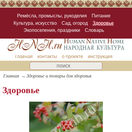
Ремёсла, промыслы, рукоделия
Питание
Культура, искусство
Сад, огород
Здоровье
Экопоселения, праздники
Словарь
главная
контакты
о проекте
инструкция
Главная
Здоровье и товары для здоровья
Здоровье