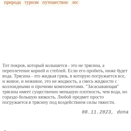
природа
туризм
путешествие
лес
Тот покров, который колышется - это не трясина, а
переплетение корней и стеблей. Если его пробить, ниже будет
вода. Трясина - это жидкая грязь, в которую погружается все,
и живое, и неживое, это не жидкость, а смесь жидкости с
коллоидными и прочими компонентами. "Засасывающая"
трясина имеет существенно меньшую плотность, чем вода, но
гораздо большую вязкость. Любой предмет просто
погружается в трясину под воздействием силы тяжести.
08.11.2023
dona