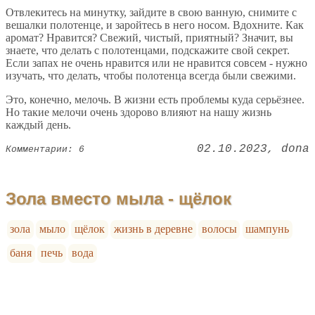
Отвлекитесь на минутку, зайдите в свою ванную, снимите с
вешалки полотенце, и заройтесь в него носом. Вдохните. Как
аромат? Нравится? Свежий, чистый, приятный? Значит, вы
знаете, что делать с полотенцами, подскажите свой секрет.
Если запах не очень нравится или не нравится совсем - нужно
изучать, что делать, чтобы полотенца всегда были свежими.
Это, конечно, мелочь. В жизни есть проблемы куда серьёзнее.
Но такие мелочи очень здорово влияют на нашу жизнь
каждый день.
02.10.2023
dona
Комментарии: 6
Зола вместо мыла - щёлок
зола
мыло
щёлок
жизнь в деревне
волосы
шампунь
баня
печь
вода