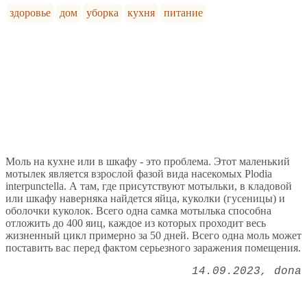
здоровье
дом
уборка
кухня
питание
Моль на кухне или в шкафу - это проблема. Этот маленький
мотылек является взрослой фазой вида насекомых Plodia
interpunctella. А там, где присутствуют мотыльки, в кладовой
или шкафу наверняка найдется яйца, куколки (гусеницы) и
оболочки куколок. Всего одна самка мотылька способна
отложить до 400 яиц, каждое из которых проходит весь
жизненный цикл примерно за 50 дней. Всего одна моль может
поставить вас перед фактом серьезного заражения помещения.
14.09.2023
dona