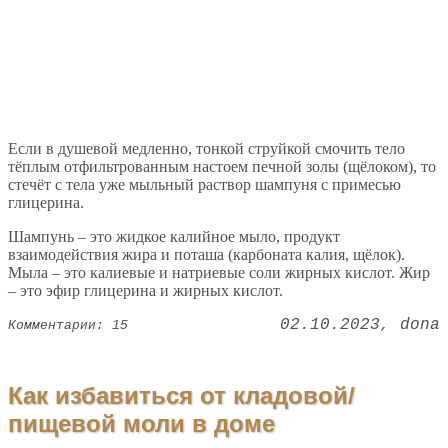
Если в душевой медленно, тонкой струйкой смочить тело
тёплым отфильтрованным настоем печной золы (щёлоком), то
стечёт с тела уже мыльный раствор шампуня с примесью
глицерина.
Шампунь – это жидкое калийное мыло, продукт
взаимодействия жира и поташа (карбоната калия, щёлок).
Мыла – это калиевые и натриевые соли жирных кислот. Жир
– это эфир глицерина и жирных кислот.
02.10.2023
dona
Комментарии: 15
Как избавиться от кладовой/
пищевой моли в доме