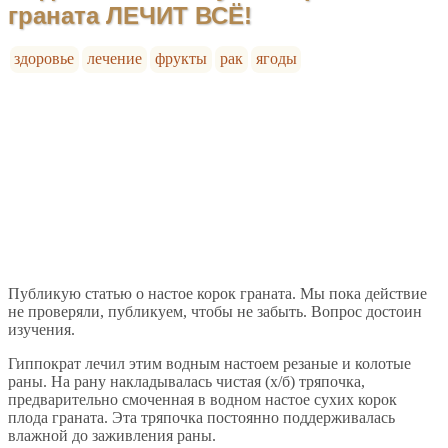
граната ЛЕЧИТ ВСЁ!
здоровье
лечение
фрукты
рак
ягоды
Публикую статью о настое корок граната. Мы пока действие
не проверяли, публикуем, чтобы не забыть. Вопрос достоин
изучения.
Гиппократ лечил этим водным настоем резаные и колотые
раны. На рану накладывалась чистая (х/б) тряпочка,
предварительно смоченная в водном настое сухих корок
плода граната. Эта тряпочка постоянно поддерживалась
влажной до заживления раны.