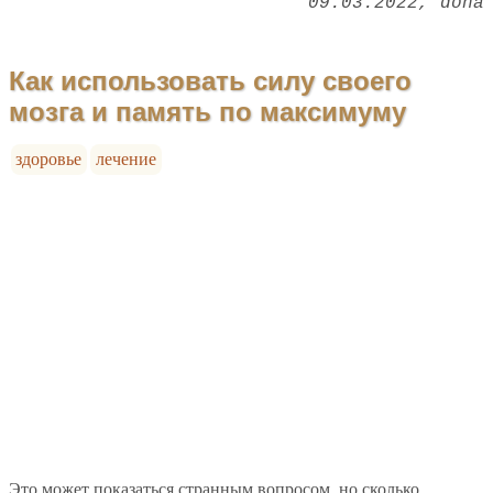
09.03.2022
dona
Как использовать силу своего
мозга и память по максимуму
здоровье
лечение
Это может показаться странным вопросом, но сколько