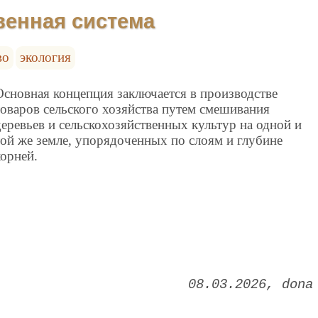
венная система
во
экология
Основная концепция заключается в производстве
товаров сельского хозяйства путем смешивания
деревьев и сельскохозяйственных культур на одной и
той же земле, упорядоченных по слоям и глубине
корней.
08.03.2026
dona