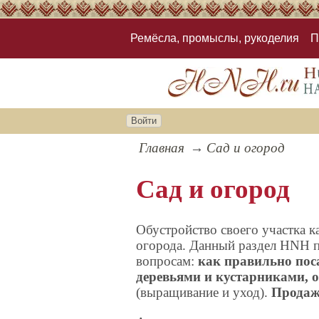
Ремёсла, промыслы, рукоделия
П
Войти
Главная
Сад и огород
Сад и огород
Обустройство своего участка к
огорода. Данный раздел HNH 
вопросам:
как правильно поса
деревьями и кустарниками, 
(выращивание и уход).
Продаж