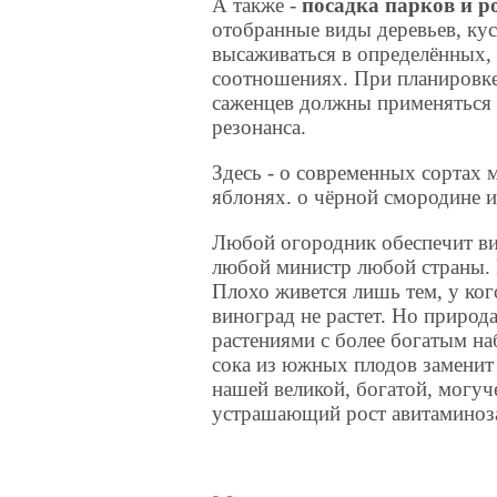
А также -
посадка парков и 
отобранные виды деревьев, ку
высаживаться в определённых,
соотношениях. При планировке
саженцев должны применяться 
резонанса.
Здесь - о современных сортах
яблонях. о чёрной смородине и
Любой огородник обеспечит в
любой министр любой страны. 
Плохо живется лишь тем, у ког
виноград не растет. Но природ
растениями с более богатым н
сока из южных плодов заменит о
нашей великой, богатой, могуч
устрашающий рост авитаминоз