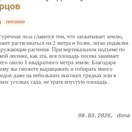
урцов
д
питание
гуречная лоза славится тем, что захватывает землю,
ожет растягиваться на 2 метра и более, легко подавляя
кружающие растения. При вертикальном подъеме по
кой лесенке, как эта, вся площадь посева занимает
сего около 1 квадратного метра земли. Благодаря
тому вы сможете выращивать и собирать много
лодов даже на небольших высоких грядках или в
зких уголках сада, не тратя впустую площадь.
08.03.2026
dona