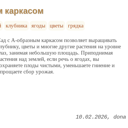
м каркасом
й
клубника
ягоды
цветы
грядка
ад с А-образным каркасом позволяет выращивать
лубнику, цветы и многие другие растения на уровне
лаз, занимая небольшую площадь. Приподнимая
астения над землей, если речь о ягодах, вы
охраняете плоды чистыми, уменьшаете гниение и
прощаете сбор урожая.
10.02.2026
dona