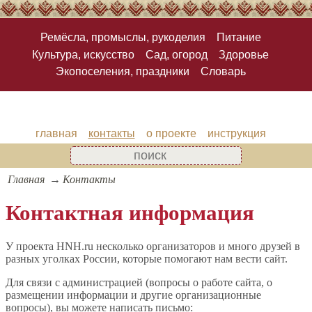
Ремёсла, промыслы, рукоделия
Питание
Культура, искусство
Сад, огород
Здоровье
Экопоселения, праздники
Словарь
главная
контакты
о проекте
инструкция
Главная
Контакты
Контактная информация
У проекта HNH.ru несколько организаторов и много друзей в
разных уголках России, которые помогают нам вести сайт.
Для связи с администрацией (вопросы о работе сайта, о
размещении информации и другие организационные
вопросы), вы можете написать письмо: