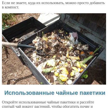
Если не знаете, куда их использовать, можно просто добавить
в компост.
Использованные чайные пакетики
Откройте использованные чайные пакетики и рассейте
спитый чай вокруг растений, чтобы обогатить почву и