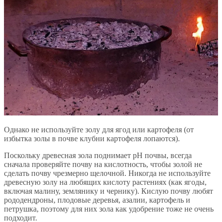
Однако не используйте золу для ягод или картофеля (от
избытка золы в почве клубни картофеля лопаются).
Поскольку древесная зола поднимает pH почвы, всегда
сначала проверяйте почву на кислотность, чтобы золой не
сделать почву чрезмерно щелочной. Никогда не используйте
древесную золу на любящих кислоту растениях (как ягоды,
включая малину, землянику и чернику). Кислую почву любят
рододендроны, плодовые деревья, азалии, картофель и
петрушка, поэтому для них зола как удобрение тоже не очень
подходит.