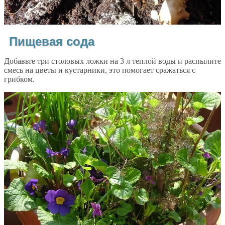
Пищевая сода
Добавьте три столовых ложки на 3 л теплой воды и распылите
смесь на цветы и кустарники, это помогает сражаться с
грибком.