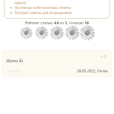
навозу
Полевица побегоносная, семена
Хитрые советы для огородников
Рейтинг статьи:
4.6
из
5
, голосов:
16
Ирина 👍
28.05.2022
Гость
ответить