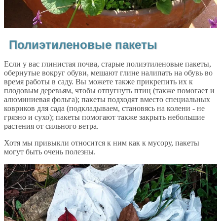
Полиэтиленовые пакеты
Если у вас глинистая почва, старые полиэтиленовые пакеты,
обернутые вокруг обуви, мешают глине налипать на обувь во
время работы в саду. Вы можете также прикрепить их к
плодовым деревьям, чтобы отпугнуть птиц (также помогает и
алюминиевая фольга); пакеты подходят вместо специальных
ковриков для сада (подкладываем, становясь на колени - не
грязно и сухо); пакеты помогают также закрыть небольшие
растения от сильного ветра.
Хотя мы привыкли относится к ним как к мусору, пакеты
могут быть очень полезны.