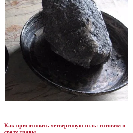
Как приготовить четверговую соль: готовим в
среду травы