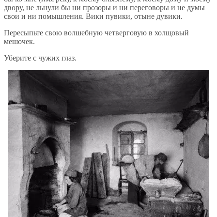
двору, не льнули бы ни прозоры и ни переговоры и не думы
свои и ни помышления. Вики пувики, отыне дувики.
Пересыпьте свою волшебную четверговую в холщовый
мешочек.
Уберите с чужих глаз.