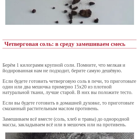
Четверговая соль: в среду замешиваем смесь
Берём 1 килограмм крупной соли. Помните, что мелкая и
йодированная нам не подходит, берите самую дешёвую.
Если будете готовить четверговую соль в печи, то приготовьте
один или два мешочка примерно 15х20 из плотной
натуральной ткани, лучше старой. В них вы положите тесто.
Если вы будете готовить в домашней духовке, то приготовьте
смазанный растительным маслом противень.
Замешиваем всё вместе (соль, хлеб и травы) до однородной
массы, закладываем всё или в мешочек или на противень.