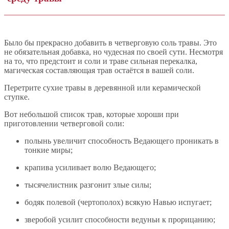
Было бы прекрасно добавить в четверговую соль травы. Это
не обязательная добавка, но чудесная по своей сути. Несмотря
на то, что предстоит и соли и траве сильная перекалка,
магическая составляющая трав остаётся в вашей соли.
Перетрите сухие травы в деревянной или керамической
ступке.
Вот небольшой список трав, которые хороши при
приготовлении четверговой соли:
полынь увеличит способность Ведающего проникать в
тонкие миры;
крапива усиливает волю Ведающего;
тысячелистник разгонит злые силы;
бодяк полевой (чертополох) всякую Навью испугает;
зверобой усилит способности ведуньи к прорицанию;