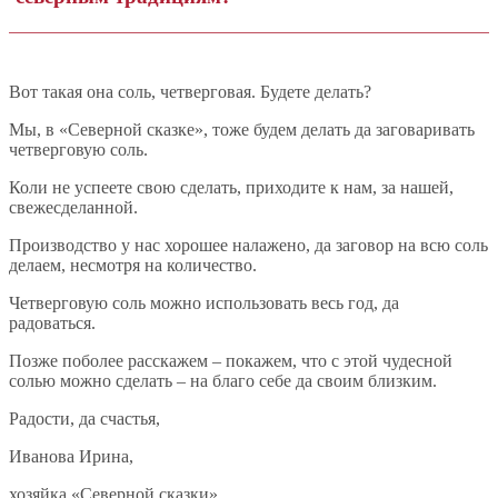
Вот такая она соль, четверговая. Будете делать?
Мы, в «Северной сказке», тоже будем делать да заговаривать
четверговую соль.
Коли не успеете свою сделать, приходите к нам, за нашей,
свежесделанной.
Производство у нас хорошее налажено, да заговор на всю соль
делаем, несмотря на количество.
Четверговую соль можно использовать весь год, да
радоваться.
Позже поболее расскажем – покажем, что с этой чудесной
солью можно сделать – на благо себе да своим близким.
Радости, да счастья,
Иванова Ирина,
хозяйка «Северной сказки».