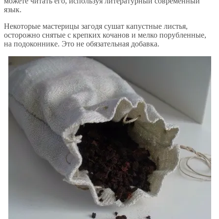
можете читать его, используя литературный современный
язык.
Некоторые мастерицы загодя сушат капустные листья,
осторожно снятые с крепких кочанов и мелко порубленные,
на подоконнике. Это не обязательная добавка.