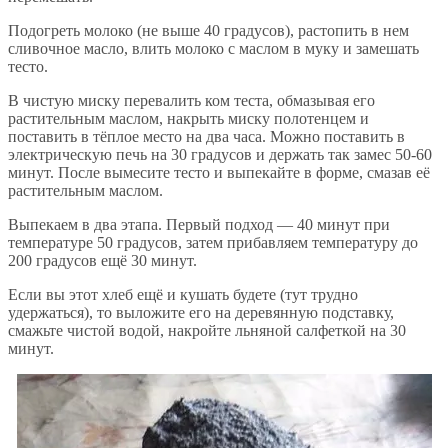
Подогреть молоко (не выше 40 градусов), растопить в нем
сливочное масло, влить молоко с маслом в муку и замешать
тесто.
В чистую миску перевалить ком теста, обмазывая его
растительным маслом, накрыть миску полотенцем и
поставить в тёплое место на два часа. Можно поставить в
электрическую печь на 30 градусов и держать так замес 50-60
минут. После вымесите тесто и выпекайте в форме, смазав её
растительным маслом.
Выпекаем в два этапа. Первый подход — 40 минут при
температуре 50 градусов, затем прибавляем температуру до
200 градусов ещё 30 минут.
Если вы этот хлеб ещё и кушать будете (тут трудно
удержаться), то выложите его на деревянную подставку,
смажьте чистой водой, накройте льняной салфеткой на 30
минут.