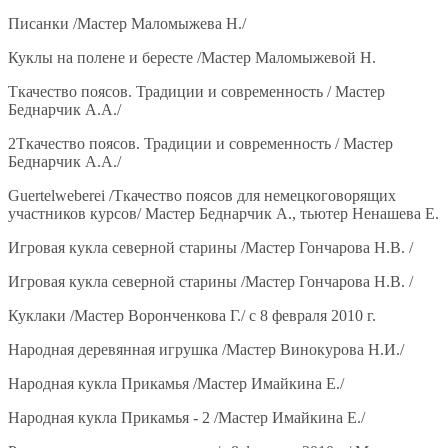
Писанки /Мастер Маломыжева Н./
Куклы на полене и бересте /Мастер Маломыжевой Н.
Ткачество поясов. Традиции и современность / Мастер
Беднарчик А.А./
2Ткачество поясов. Традиции и современность / Мастер
Беднарчик А.А./
Guertelweberei /Ткачество поясов для немецкоговорящих
участников курсов/ Мастер Беднарчик А., тьютер Ненашева Е.
Игровая кукла северной старины /Мастер Гончарова Н.В. /
Игровая кукла северной старины /Мастер Гончарова Н.В. /
Куклаки /Мастер Воронченкова Г./ с 8 февраля 2010 г.
Народная деревянная игрушка /Мастер Винокурова Н.И./
Народная кукла Прикамья /Мастер Имайкина Е./
Народная кукла Прикамья - 2 /Мастер Имайкина Е./