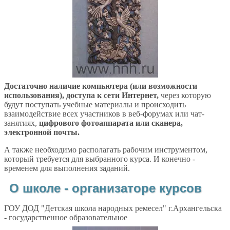
Д
остаточно наличие компьютера (или возможности
использования), доступа к сети Интернет,
через которую
будут поступать учебные материалы и происходить
взаимодействие всех участников в веб-форумах или чат-
занятиях,
цифрового фотоаппарата или сканера,
электронной почты.
А также необходимо располагать рабочим инструментом,
который требуется для выбранного курса. И конечно -
временем для выполнения заданий.
О школе - организаторе курсов
ГОУ ДОД "Детская школа народных ремесел" г.Архангельска
- государственное образовательное