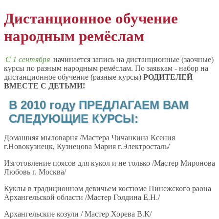
Дистанционное обучение
народным ремёслам
С 1 сентября
начинается запись на дистанционные (заочные)
курсы по разным народным ремёслам. По заявкам - набор на
дистанционное обучение (разные курсы)
РОДИТЕЛЕЙ
ВМЕСТЕ С ДЕТЬМИ!
В 2010 году ПРЕДЛАГАЕМ ВАМ
СЛЕДУЮЩИЕ КУРСЫ:
Домашняя мыловарня /Мастера Чичанкина Ксения
г.Новокузнецк, Кузнецова Мария г.Электросталь/
Изготовление поясов для кукол и не только /Мастер Миронова
Любовь г. Москва/
Куклы в традиционном девичьем костюме Пинежского раона
Архангельской области /Мастер Голдина Е.Н./
Архангельские козули / Мастер Хорева В.К/