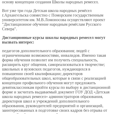
основу концепции создания Школы народных ремесел.
Вот уже три года Детская школа народных ремёсел
г.Архангельска совместно с Поморским государственным
университетом им. М.В.Ломоносова осуществляют проект
"Дистанционное обучение народным ремёслам Русского
Севера".
Дистанционные курсы школы народных ремесел могут
вызвать интерес:
педагогов дополнительного образования; людей с
ограниченными возможностями, инвалидов. Именно такая
форма обучения позволит им получить специальность,
расширить круг общения, самореализоваться в творчестве;
школьных и вузовских педагогов, нуждающихся в
повышении своей квалификации; директоров
общеобразовательных школ, которые в связи с реализацией
концепции профильного обучения могут предложить
девятиклассникам пройти курсы по выбору в дистанционной
форме и засчитать выдаваемый документ ГОУ ДОД «Детская
школа народных ремесел» администраторов образования,
директоров школ и учреждений дополнительного
образования, руководителей предприятий и организаций,
заинтересованных в подготовке своих кадров без отрыва от