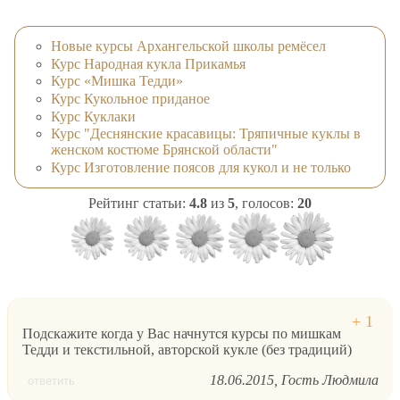
Новые курсы Архангельской школы ремёсел
Курс Народная кукла Прикамья
Курс «Мишка Тедди»
Курс Кукольное приданое
Курс Куклаки
Курс "Деснянские красавицы: Тряпичные куклы в
женском костюме Брянской области"
Курс Изготовление поясов для кукол и не только
Рейтинг статьи:
4.8
из
5
, голосов:
20
Подскажите когда у Вас начнутся курсы по мишкам
Тедди и текстильной, авторской кукле (без традиций)
18.06.2015
Гость Людмила
ответить