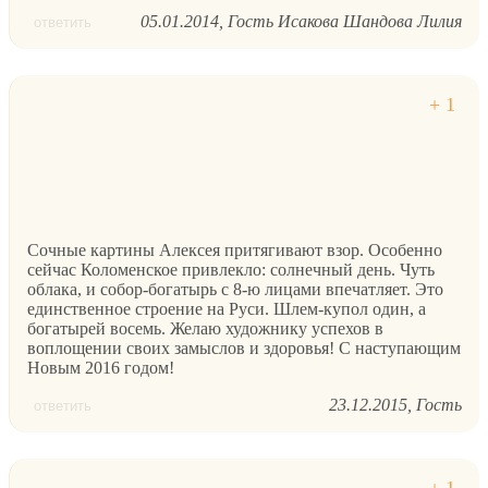
05.01.2014
Гость Исакова Шандова Лилия
ответить
Сочные картины Алексея притягивают взор. Особенно
сейчас Коломенское привлекло: солнечный день. Чуть
облака, и собор-богатырь с 8-ю лицами впечатляет. Это
единственное строение на Руси. Шлем-купол один, а
богатырей восемь. Желаю художнику успехов в
воплощении своих замыслов и здоровья! С наступающим
Новым 2016 годом!
23.12.2015
Гость
ответить