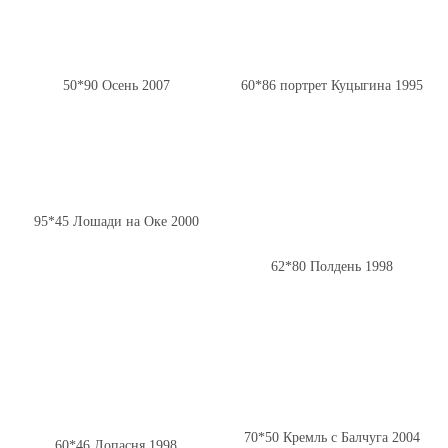
50*90 Осень 2007
60*86 портрет Куцыгина 1995
95*45 Лошади на Оке 2000
62*80 Полдень 1998
70*50 Кремль с Балчуга 2004
60*46 Лопасня 1998