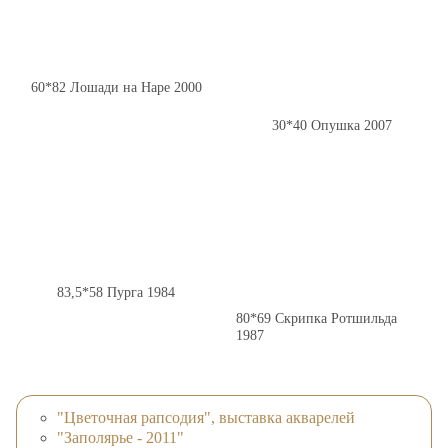
60*82 Лошади на Наре 2000
30*40 Опушка 2007
83,5*58 Пурга 1984
80*69 Скрипка Ротшильда
1987
"Цветочная рапсодия", выставка акварелей
"Заполярье - 2011"