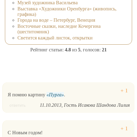
Музей художника Васильева
Выставка «Художники Оренбурга» (живопись,
графика)
Города на воде – Петербург, Венеция
Восточные сказки, наследие Кочергина
(шеститомник)
Светится каждый листок, открытки
Рейтинг статьи:
4.8
из
5
, голосов:
21
Я помню картину
Пурга
.
11.10.2013
Гость Исакова Шандова Лилия
ответить
С Новым годом!