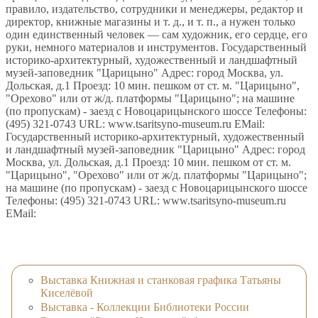
правило, издательство, сотрудники и менеджеры, редактор и
директор, книжные магазины и т. д., и т. п., а нужен только
один единственный человек — сам художник, его сердце, его
руки, немного материалов и инструментов. Государственный
историко-архитектурный, художественный и ландшафтный
музей-заповедник "Царицыно" Адрес: город Москва, ул.
Дольская, д.1 Проезд: 10 мин. пешком от ст. м. "Царицыно",
"Орехово" или от ж/д. платформы "Царицыно"; на машине
(по пропускам) - заезд с Новоцарицынского шоссе Телефоны:
(495) 321-0743 URL: www.tsaritsyno-museum.ru EMail:
Государственный историко-архитектурный, художественный
и ландшафтный музей-заповедник "Царицыно" Адрес: город
Москва, ул. Дольская, д.1 Проезд: 10 мин. пешком от ст. м.
"Царицыно", "Орехово" или от ж/д. платформы "Царицыно";
на машине (по пропускам) - заезд с Новоцарицынского шоссе
Телефоны: (495) 321-0743 URL: www.tsaritsyno-museum.ru
EMail:
Выставка Книжная и станковая графика Татьяны
Киселёвой
Выставка - Коллекции Библиотеки России