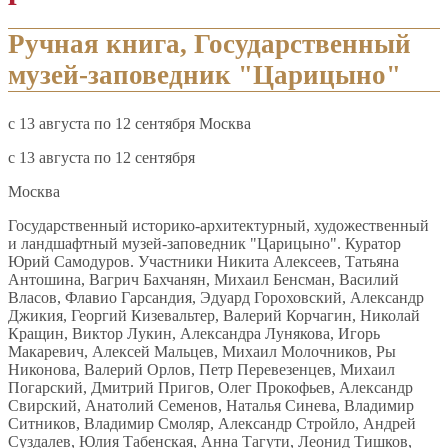
Ручная книга, Государственный
музей-заповедник "Царицыно"
c 13 августа по 12 сентября Москва
c 13 августа по 12 сентября
Москва
Государственный историко-архитектурный, художественный
и ландшафтный музей-заповедник "Царицыно". Куратор
Юрий Самодуров. Участники Никита Алексеев, Татьяна
Антошина, Вагрич Бахчанян, Михаил Бенсман, Василий
Власов, Флавио Гарсандия, Эдуард Гороховский, Александр
Джикия, Георгий Кизевальтер, Валерий Корчагин, Николай
Кращин, Виктор Лукин, Александра Лунякова, Игорь
Макаревич, Алексей Мальцев, Михаил Молочников, Ры
Никонова, Валерий Орлов, Петр Перевезенцев, Михаил
Погарский, Дмитрий Пригов, Олег Прокофьев, Александр
Свирский, Анатолий Семенов, Наталья Синева, Владимир
Ситников, Владимир Смоляр, Александр Стройло, Андрей
Суздалев, Юлия Табенская, Анна Тагути, Леонид Тишков,