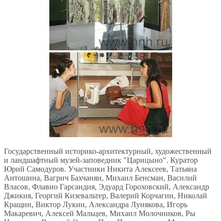
Государственный историко-архитектурный, художественный
и ландшафтный музей-заповедник "Царицыно". Куратор
Юрий Самодуров. Участники Никита Алексеев, Татьяна
Антошина, Вагрич Бахчанян, Михаил Бенсман, Василий
Власов, Флавио Гарсандия, Эдуард Гороховский, Александр
Джикия, Георгий Кизевальтер, Валерий Корчагин, Николай
Кращин, Виктор Лукин, Александра Лунякова, Игорь
Макаревич, Алексей Мальцев, Михаил Молочников, Ры