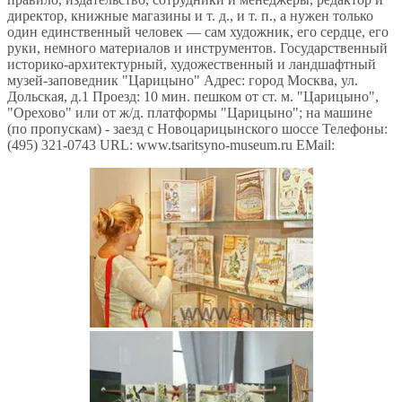
директор, книжные магазины и т. д., и т. п., а нужен только
один единственный человек — сам художник, его сердце, его
руки, немного материалов и инструментов. Государственный
историко-архитектурный, художественный и ландшафтный
музей-заповедник "Царицыно" Адрес: город Москва, ул.
Дольская, д.1 Проезд: 10 мин. пешком от ст. м. "Царицыно",
"Орехово" или от ж/д. платформы "Царицыно"; на машине
(по пропускам) - заезд с Новоцарицынского шоссе Телефоны:
(495) 321-0743 URL: www.tsaritsyno-museum.ru EMail: