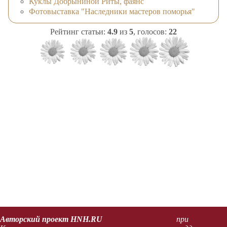
Куклы Добрыниной Риты, фаянс
Фотовыставка "Наследники мастеров поморья"
Рейтинг статьи:
4.9
из
5
, голосов:
22
Авторский проект HNH.RU
при