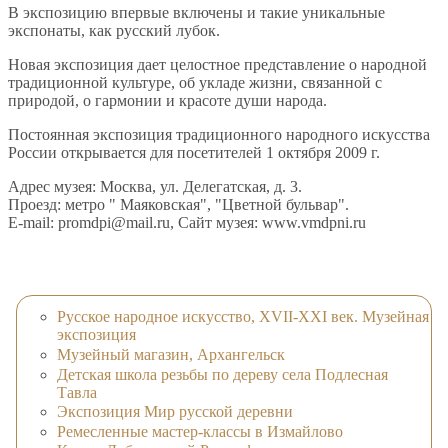
В экспозицию впервые включены и такие уникальные
экспонаты, как русский лубок.
Новая экспозиция дает целостное представление о народной
традиционной культуре, об укладе жизни, связанной с
природой, о гармонии и красоте души народа.
Постоянная экспозиция традиционного народного искусства
России открывается для посетителей 1 октября 2009 г.
Адрес музея: Москва, ул. Делегатская, д. 3.
Проезд: метро " Маяковская", "Цветной бульвар".
E-mail: promdpi@mail.ru, Сайт музея: www.vmdpni.ru
Русское народное искусство, XVII-XXI век. Музейная
экспозиция
Музейный магазин, Архангельск
Детская школа резьбы по дереву села Подлесная
Тавла
Экспозиция Мир русской деревни
Ремесленные мастер-классы в Измайлово