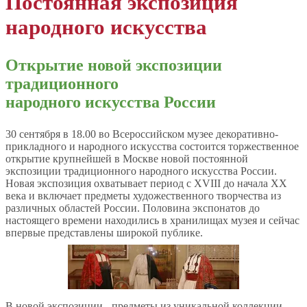
Постоянная экспозиция
народного искусства
Открытие новой экспозиции
традиционного
народного искусства России
30 сентября в 18.00 во Всероссийском музее декоративно-
прикладного и народного искусства состоится торжественное
открытие крупнейшей в Москве новой постоянной
экспозиции традиционного народного искусства России.
Новая экспозиция охватывает период с XVIII до начала XX
века и включает предметы художественного творчества из
различных областей России. Половина экспонатов до
настоящего времени находились в хранилищах музея и сейчас
впервые представлены широкой публике.
В новой экспозиции - предметы из уникальной коллекции