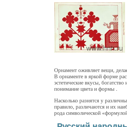
Орнамент оживляет вещи, дела
В орнаменте в яркой форме ра
эстетические вкусы, богатство 
понимание цвета и формы .
Насколько разнятся у различных
правило, различаются и их на
рода символической «формулой
Русский народн