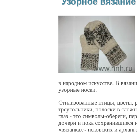
Узорное вязание
в народном искусстве. В вяза
узорные носки.
Стилизованные птицы, цветы, 
треугольники, полоски в слож
глаз - это символы-обереги, пе
дочери и пока сохранившиеся 
«вязанках» псковских и арханг