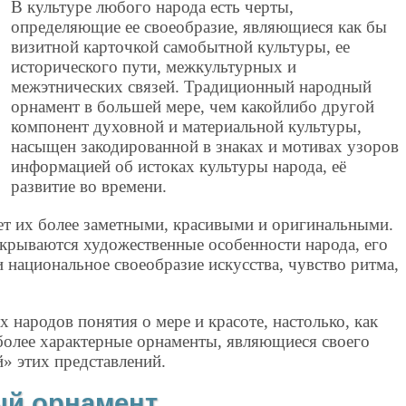
В культуре любого народа есть черты,
определяющие ее своеобразие, являющиеся как бы
визитной карточкой самобытной культуры, ее
исторического пути, межкультурных и
межэтнических связей. Традиционный народный
орнамент в большей мере, чем какойлибо другой
компонент духовной и материальной культуры,
насыщен закодированной в знаках и мотивах узоров
информацией об истоках культуры народа, её
развитие во времени.
ет их более заметными, красивыми и оригинальными.
скрываются художественные особенности народа, его
и национальное своеобразие искусства, чувство ритма,
 народов понятия о мере и красоте, настолько, как
иболее характерные орнаменты, являющиеся своего
» этих представлений.
ый орнамент