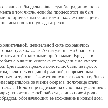
ак сложилась бы дальнейшая судьба традиционного
мента в том числе, если бы процесс этот не был
ыми историческими событиями - коллективизацией,
шением векового уклада деревни .
хранительной, целительной силе сохранилось
которых русских селах Алтая узорными браными
тирать детей с кожными проблемами. Вряд ли в
событие в жизни человека от рождения до смерти
ец. Для наших предков полотенце было не просто
том, являлось вещью обрядовой, непременным
енных ритуалов. Такое отношение к полотенцу было
им закрепилось значение оберега, полотенце стало
 начала. Полотенце надевали на основных участников
ояр»; полотенце своей работы дарило новой родне
а обрядом, обозначающим ее вхождение в новый дом.