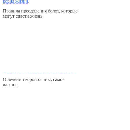
корня жизни
.
Правила преодоления болот, которые
могут спасти жизнь:
О лечении корой осины, самое
важное: