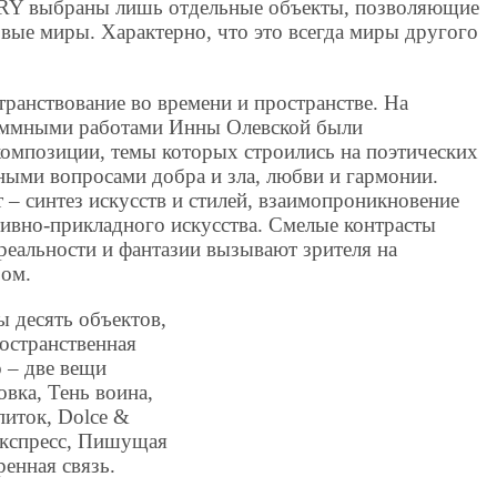
 выбраны лишь отдельные объекты, позволяющие
вые миры. Характерно, что это всегда миры другого
ранствование во времени и пространстве. На
аммными работами Инны Олевской были
омпозиции, темы которых строились на поэтических
ными вопросами добра и зла, любви и гармонии.
– синтез искусств и стилей, взаимопроникновение
тивно-прикладного искусства. Смелые контрасты
реальности и фантазии вызывают зрителя на
ром.
ы десять объектов,
остранственная
 – две вещи
вка, Тень воина,
питок, Dolce &
экспресс, Пишущая
енная связь.