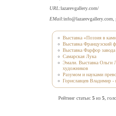
URL:
lazarevgallery.com/
EMail:
info@lazarevgallery.com, 
Выставка «Поэзия в кам
Выставка Французский фа
Выставка Фарфор завода
Самарская Лука
Эмали. Выставка Ольги 
художников
Разумом и науками прев
Гориславцев Владимир - 
Рейтинг статьи:
5
из
5
, гол