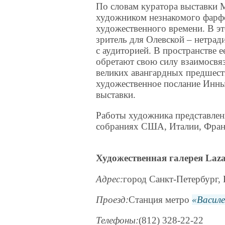
По словам куратора выставки 
художником незнакомого фарфо
художественного времени. В эт
зритель для Олевской – нетрад
с аудиторией. В пространстве 
обретают свою силу взаимосвяз
великих авангардных предшест
художественное послание Инны
выставки.
Работы художника представлен
собраниях США, Италии, Фран
Художественная галерея Laza
Адрес:
город Санкт-Петербург, 
Проезд:
Станция метро
Васил
Телефоны:
(812) 328-22-22