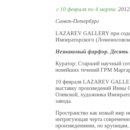
c 10 февраля по 4 марта
2012
Санкт-Петербург
LAZAREV GALLERY при содейс
Императорского (Ломоносовско
Незнакомый фарфор. Десять 
Куратор: Старший научный сот
новейших течений ГРМ Маргар
10 февраля LAZAREV GALLER
выставку произведений Инны
Олевской, художника Императ
завода.
Пространство как новый мир не
интригующая черта современног
произведениями, по крупицам, 