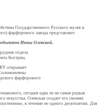
твии Государственного Русского музея и
го) фарфорового завода представляет:
объектов Инны Олевской.
рудник отдела
ита Костриц.
Y открывает
 Соломоновны
орского фарфорового
знакомого, сегодня едва ли не самая редкая
о искусства. Олевская создает его своими
постепенно, в течение не одного десятилетия. Для