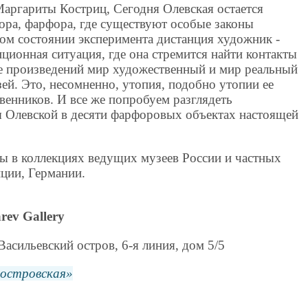
Маргариты Костриц, Сегодня Олевская остается
ра, фарфора, где существуют особые законы
ом состоянии эксперимента дистанция художник -
иционная ситуация, где она стремится найти контакты
ее произведений мир художественный и мир реальный
ей. Это, несомненно, утопия, подобно утопии ее
венников. И все же попробуем разглядеть
 Олевской в десяти фарфоровых объектах настоящей
ы в коллекциях ведущих музеев России и частных
ции, Германии.
rev Gallery
Васильевский остров, 6-я линия, дом 5/5
еостровская