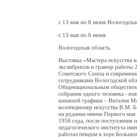
c 13 мая по 8 июня Вологодска
c 13 мая по 8 июня
Вологодская область
Выставка «Мастера искусства к
экслибрисов и гравюр работы 
Советского Союза и современно
сотрудниками Вологодской обла
Общенациональным обществом 
собрания одного человека - из
книжной графики – Виталия Ма
коллекционер искусства В.М. Б
на руднике имени Первого мая
1958 года, после поступления 
педагогического института име
работал певцом в хоре Большого