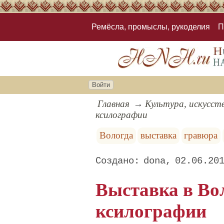
Ремёсла, промыслы, рукоделия
П
Войти
Главная
Культура, искусст
ксилографии
Вологда
выставка
гравюра
dona
02.06.20
Выставка в Вол
ксилографии