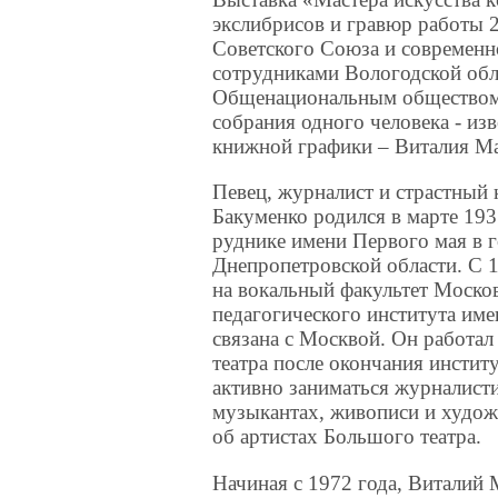
экслибрисов и гравюр работы 
Советского Союза и современно
сотрудниками Вологодской обла
Общенациональным обществом 
собрания одного человека - из
книжной графики – Виталия М
Певец, журналист и страстный 
Бакуменко родился в марте 193
руднике имени Первого мая в 
Днепропетровской области. С 1
на вокальный факультет Моско
педагогического института име
связана с Москвой. Он работал
театра после окончания институ
активно заниматься журналисти
музыкантах, живописи и художн
об артистах Большого театра.
Начиная с 1972 года, Виталий 