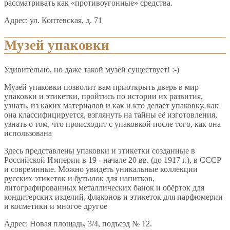
рассматривать как «противоугонные» средства.
Адрес: ул. Коптевская, д. 71
Музей упаковки
Удивительно, но даже такой музей существует! :-)
Музей упаковки позволит вам приоткрыть дверь в мир
упаковки и этикетки, пройтись по истории их развития,
узнать, из каких материалов и как и кто делает упаковку, как
она классифицируется, взглянуть на тайны её изготовления,
узнать о том, что происходит с упаковкой после того, как она
использована
Здесь представлены упаковки и этикетки созданные в
Российской Империи в 19 - начале 20 вв. (до 1917 г.), в СССР
и совремнные. Можно увидеть уникальные коллекции
русских этикеток и бутылок для напитков,
литографированных металлических банок и обёрток для
кондитерских изделий, флаконов и этикеток для парфюмерии
и косметики и многое другое
Адрес: Новая площадь, 3/4, подъезд № 12.