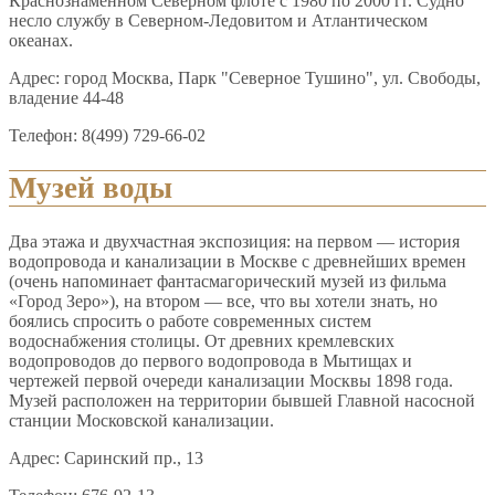
Краснознамённом Северном флоте с 1980 по 2000 гг. Судно
несло службу в Северном-Ледовитом и Атлантическом
океанах.
Адрес: город Москва, Парк "Северное Тушино", ул. Свободы,
владение 44-48
Телефон: 8(499) 729-66-02
Музей воды
Два этажа и двухчастная экспозиция: на первом — история
водопровода и канализации в Москве с древнейших времен
(очень напоминает фантасмагорический музей из фильма
«Город Зеро»), на втором — все, что вы хотели знать, но
боялись спросить о работе современных систем
водоснабжения столицы. От древних кремлевских
водопроводов до первого водопровода в Мытищах и
чертежей первой очереди канализации Москвы 1898 года.
Музей расположен на территории бывшей Главной насосной
станции Московской канализации.
Адрес: Саринский пр., 13