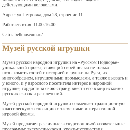
действующими колоколами.
Адрес: ул.Петровка, дом 28, строение 11
Работает: вт-вс 11.00-16.00
Сайт: bellmuseum.ru/
Музей русской игрушки
Музей русской народной игрушки на «Русском Подворье» -
уникальный проект, ставящий своей целью не только
познакомить гостей с историей игрушки на Руси, их
многообразием, игрушечными промыслами, а также вызвать и
у юного, и у взрослого посетителя интерес к народной
игрушке, гордость за свою страну, ввести его в мир исконно
русских сказок и развлечений.
Музей русской народной игрушки совмещает традиционную
классическую экспозицию с элементами интерактивной
игровой формы.
Музей предлагает различные экскурсионно-образовательные
программы: экскурсии-уроки, уроки-путешествия,