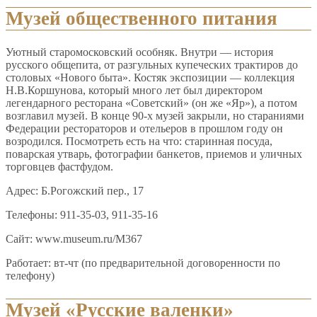
Музей общественного питания
Уютный старомосковский особняк. Внутри — история
русского общепита, от разгульных купеческих трактиров до
столовых «Нового быта». Костяк экспозиции — коллекция
Н.В.Коршунова, который много лет был директором
легендарного ресторана «Советский» (он же «Яр»), а потом
возглавил музей. В конце 90-х музей закрыли, но стараниями
Федерации рестораторов и отельеров в прошлом году он
возродился. Посмотреть есть на что: старинная посуда,
поварская утварь, фотографии банкетов, приемов и уличных
торговцев фастфудом.
Адрес: Б.Рогожский пер., 17
Телефоны: 911-35-03, 911-35-16
Сайт: www.museum.ru/M367
Работает: вт-чт (по предварительной договоренности по
телефону)
Музей «Русские валенки»