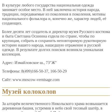
В культуре любого государства национальная одежда
занимает особое место. В ней заключена история народа,
традиции, передаваемые из поколения в поколения, мотивы
национального фольклора и, конечно же, характер людей, её
создающих.
Более десяти лет создатель и директор музея Русского костюма
и быта Светлана Осинина ездила по стране, чтобы по
крупицам, собрать и сохранить неповторимую рукотворную
историю нашего народа, нашедшую отражение в русской
одежде. В результате долгих поисков возникла уникальная
коллекция.
Адрес: Измайловское ш., 73"Ж"
Телефоны: 8(499)166-50-37, 166-50-29
Сайт: www.moscow-vernisage.com
Музей колоколов
За алтарём величественного Никольского храма возвышается
деревянная башня, устремив в небо свой тесовый шатёр, в