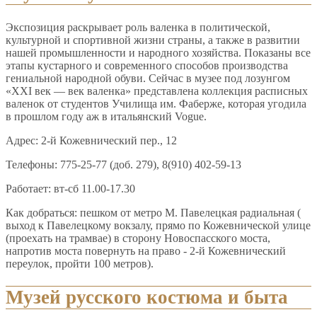
Экспозиция раскрывает роль валенка в политической,
культурной и спортивной жизни страны, а также в развитии
нашей промышленности и народного хозяйства. Показаны все
этапы кустарного и современного способов производства
гениальной народной обуви. Сейчас в музее под лозунгом
«XXI век — век валенка» представлена коллекция расписных
валенок от студентов Училища им. Фаберже, которая угодила
в прошлом году аж в итальянский Vogue.
Адрес: 2-й Кожевнический пер., 12
Телефоны: 775-25-77 (доб. 279), 8(910) 402-59-13
Работает: вт-сб 11.00-17.30
Как добраться: пешком от метро М. Павелецкая радиальная (
выход к Павелецкому вокзалу, прямо по Кожевнической улице
(проехать на трамвае) в сторону Новоспасского моста,
напротив моста повернуть на право - 2-й Кожевнический
переулок, пройти 100 метров).
Музей русского костюма и быта