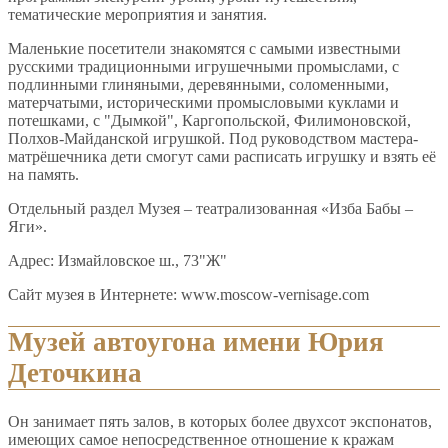
тематические мероприятия и занятия.
Маленькие посетители знакомятся с самыми известными
русскими традиционными игрушечными промыслами, с
подлинными глиняными, деревянными, соломенными,
матерчатыми, историческими промысловыми куклами и
потешками, с "Дымкой", Каргопольской, Филимоновской,
Полхов-Майданской игрушкой. Под руководством мастера-
матрёшечника дети смогут сами расписать игрушку и взять её
на память.
Отдельный раздел Музея – театрализованная «Изба Бабы –
Яги».
Адрес: Измайловское ш., 73"Ж"
Сайт музея в Интернете: www.moscow-vernisage.com
Музей автоугона имени Юрия
Деточкина
Он занимает пять залов, в которых более двухсот экспонатов,
имеющих самое непосредственное отношение к кражам