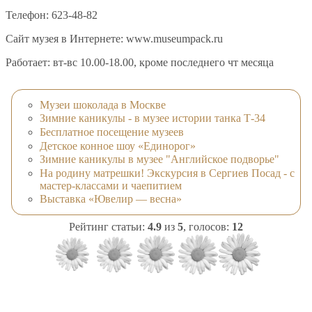
Телефон: 623-48-82
Сайт музея в Интернете: www.museumpack.ru
Работает: вт-вс 10.00-18.00, кроме последнего чт месяца
Музеи шоколада в Москве
Зимние каникулы - в музее истории танка Т-34
Бесплатное посещение музеев
Детское конное шоу «Единорог»
Зимние каникулы в музее "Английское подворье"
На родину матрешки! Экскурсия в Сергиев Посад - с
мастер-классами и чаепитием
Выставка «Ювелир — весна»
Рейтинг статьи:
4.9
из
5
, голосов:
12