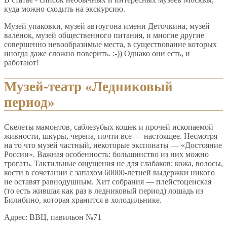
куда можно сходить на экскурсию.
Музей упаковки, музей автоугона имени Деточкина, музей
валенок, музей общественного питания, и многие другие
совершенно невообразимые места, в существование которых
иногда даже сложно поверить. :-)) Однако они есть, и
работают!
Музей-театр «Ледниковый
период»
Скелеты мамонтов, саблезубых кошек и прочей ископаемой
живности, шкуры, черепа, почти все — настоящее. Несмотря
на то что музей частный, некоторые экспонаты — «Достояние
России». Важная особенность: большинство из них можно
трогать. Тактильные ощущения не для слабаков: кожа, волосы,
кости в сочетании с запахом 60000-летней выдержки никого
не оставят равнодушным. Хит собрания — плейстоценская
(то есть жившая как раз в ледниковый период) лошадь из
Билибино, которая хранится в холодильнике.
Адрес: ВВЦ, павильон №71