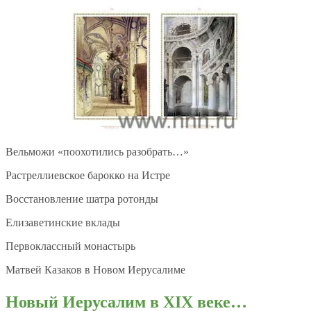
Вельможи «поохотились разобрать…»
Растреллиевское барокко на Истре
Восстановление шатра ротонды
Елизаветинские вклады
Первоклассный монастырь
Матвей Казаков в Новом Иерусалиме
Новый Иерусалим в
XIX веке…