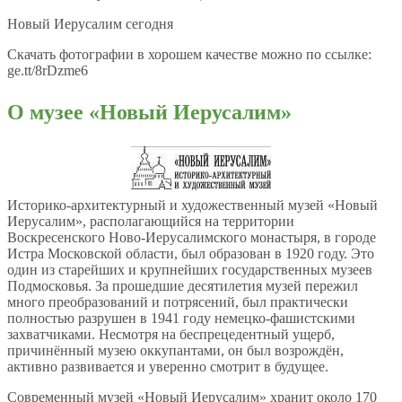
Новый Иерусалим сегодня
Скачать фотографии в хорошем качестве можно по ссылке:
ge.tt/8rDzme6
О музее «Новый Иерусалим»
Историко-архитектурный и художественный музей «Новый
Иерусалим», располагающийся на территории
Воскресенского Ново-Иерусалимского монастыря, в городе
Истра Московской области, был образован в 1920 году. Это
один из старейших и крупнейших государственных музеев
Подмосковья. За прошедшие десятилетия музей пережил
много преобразований и потрясений, был практически
полностью разрушен в 1941 году немецко-фашистскими
захватчиками. Несмотря на беспрецедентный ущерб,
причинённый музею оккупантами, он был возрождён,
активно развивается и уверенно смотрит в будущее.
Современный музей «Новый Иерусалим» хранит около 170