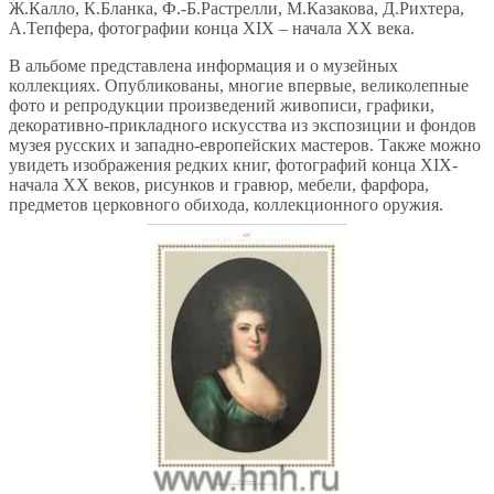
Ж.Калло, К.Бланка, Ф.-Б.Растрелли, М.Казакова, Д.Рихтера,
А.Тепфера, фотографии конца XIX – начала XX века.
В альбоме представлена информация и о музейных
коллекциях. Опубликованы, многие впервые, великолепные
фото и репродукции произведений живописи, графики,
декоративно-прикладного искусства из экспозиции и фондов
музея русских и западно-европейских мастеров. Также можно
увидеть изображения редких книг, фотографий конца XIX-
начала XX веков, рисунков и гравюр, мебели, фарфора,
предметов церковного обихода, коллекционного оружия.