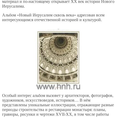
материал и по-настоящему открывает XX век истории Нового
Иерусалима.
Альбом «Новый Иерусалим сквозь века» адресован всем
интересующимся отечественной историей и культурой.
Особый интерес альбом вызовет у архитекторов, фотографов,
художников, искусствоведов, историков… В нём
представлены уникальные иллюстрации, отражающие разные
периоды строительства и реставрации монастыря: планы,
гравюры, рисунки и чертежи XVII-XX, в том числе работы