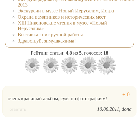
2013
Экскурсии в музее Новый Иерусалим, Истра
Охрана памятников и исторических мест
XIII Никоновские чтения в музее «Новый
Иерусалим»
Выставка книг ручной работы
Здравствуй, зимушка-зима!
Рейтинг статьи:
4.8
из
5
, голосов:
18
очень красивый альбом, судя по фотографиям!
10.08.2011
dona
ответить