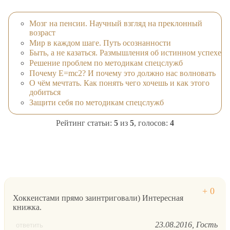
Мозг на пенсии. Научный взгляд на преклонный
возраст
Мир в каждом шаге. Путь осознанности
Быть, а не казаться. Размышления об истинном успехе
Решение проблем по методикам спецслужб
Почему E=mc2? И почему это должно нас волновать
О чём мечтать. Как понять чего хочешь и как этого
добиться
Защити себя по методикам спецслужб
Рейтинг статьи:
5
из
5
, голосов:
4
Хоккеистами прямо заинтриговали) Интересная
книжка.
23.08.2016
Гость
ответить