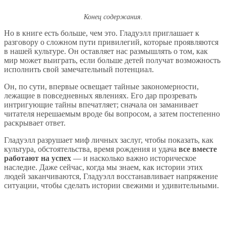
Конец содержания.
Но в книге есть больше, чем это. Гладуэлл приглашает к
разговору о сложном пути привилегий, которые проявляются
в нашей культуре. Он оставляет нас размышлять о том, как
мир может выиграть, если больше детей получат возможность
исполнить свой замечательный потенциал.
Он, по сути, впервые освещает тайные закономерности,
лежащие в повседневных явлениях. Его дар прозревать
интригующие тайны впечатляет; сначала он заманивает
читателя нерешаемым вроде бы вопросом, а затем постепенно
раскрывает ответ.
Гладуэлл разрушает миф личных заслуг, чтобы показать, как
культура, обстоятельства, время рождения и удача
все вместе
работают на успех
— и насколько важно историческое
наследие. Даже сейчас, когда мы знаем, как истории этих
людей заканчиваются, Гладуэлл восстанавливает напряжение
ситуации, чтобы сделать истории свежими и удивительными.