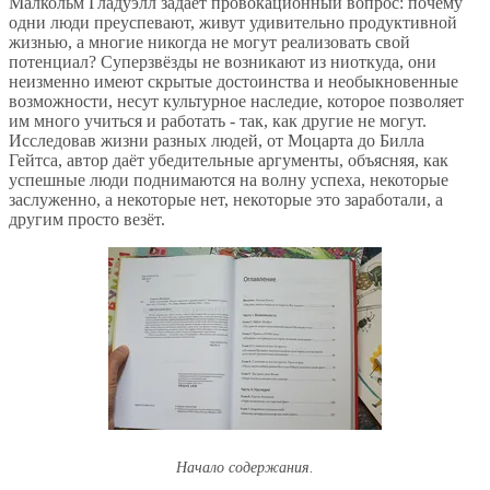
Малкольм Гладуэлл задаёт провокационный вопрос: почему
одни люди преуспевают, живут удивительно продуктивной
жизнью, а многие никогда не могут реализовать свой
потенциал? Суперзвёзды не возникают из ниоткуда, они
неизменно имеют скрытые достоинства и необыкновенные
возможности, несут культурное наследие, которое позволяет
им много учиться и работать - так, как другие не могут.
Исследовав жизни разных людей, от Моцарта до Билла
Гейтса, автор даёт убедительные аргументы, объясняя, как
успешные люди поднимаются на волну успеха, некоторые
заслуженно, а некоторые нет, некоторые это заработали, а
другим просто везёт.
Начало содержания.