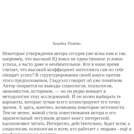
Загадка Розето.
Некоторые утверждения автора сегодня уже ясны нам и так:
например, что высокий IQ вовсе не единственное условие
успеха, а часто даже и необязательное. Кто в наше время
считает, что высокий коэффициент интеллекта сам по себе
обещает успех? В структурировании своей книги против
этого предположения, Гладуэлл говорит об уже понятном.
Автор опирается на выводы социологов, психологов,
экономистов, историков, — но он редко вникает в
методологии этих исследований. И он волен выбирать те
варианты, которые лучше всего иллюстрируют его точку
зрения. А здесь, конечно, возможны некоторые неточности.
Тем не менее, живой стиль повествования автора и его
заразительный энтузиазм делают книгу интересной,
вдохновляют читать. Интересно, действительно, будет всем; а
социологам, психологам и всем, кто работает с людьми - ещё и