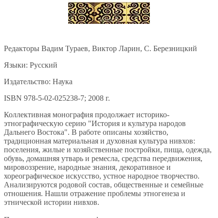
Редакторы Вадим Тураев, Виктор Ларин, С. Березницкий
Языки: Русский
Издательство: Наука
ISBN 978-5-02-025238-7; 2008 г.
Коллективная монография продолжает историко-
этнографическую серию "История и культура народов
Дальнего Востока". В работе описаны хозяйство,
традиционная материальная и духовная культура нивхов:
поселения, жилые и хозяйственные постройки, пища, одежда,
обувь, домашняя утварь и ремесла, средства передвижения,
мировоззрение, народные знания, декоративное и
хореографическое искусство, устное народное творчество.
Анализируются родовой состав, общественные и семейные
отношения. Нашли отражение проблемы этногенеза и
этнической истории нивхов.