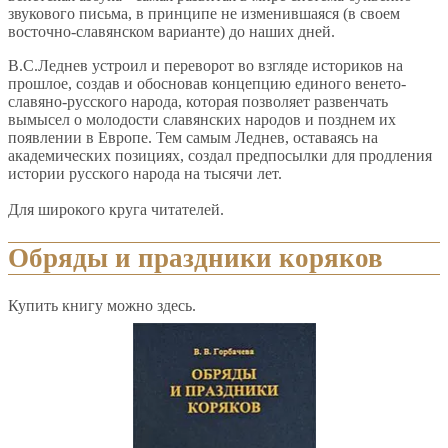
звукового письма, в принципе не изменившаяся (в своем
восточно-славянском варианте) до наших дней.
B.C.Леднев устроил и переворот во взгляде историков на
прошлое, создав и обосновав концепцию единого венето-
славяно-русского народа, которая позволяет развенчать
вымысел о молодости славянских народов и позднем их
появлении в Европе. Тем самым Леднев, оставаясь на
академических позициях, создал предпосылки для продления
истории русского народа на тысячи лет.
Для широкого круга читателей.
Обряды и праздники коряков
Купить книгу можно здесь.