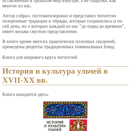
оставленный в прошлом мир изнутри, а не снаружи, как
многие из нас.
Автор собрал, систематизировал и представил читателю
похоронные традиции и обряды, которые сохранились и по
сей день, но о которых каждый из нас "до поры до времени",
имеет весьма смутное представление.
В книге кроме многих практически полезных сведений,
приведены рецепты традиционных поминальных блюд.
Книга для широкого круга читателей.
История и культура ульчей в
XVII-XX вв.
Книга находится здесь.