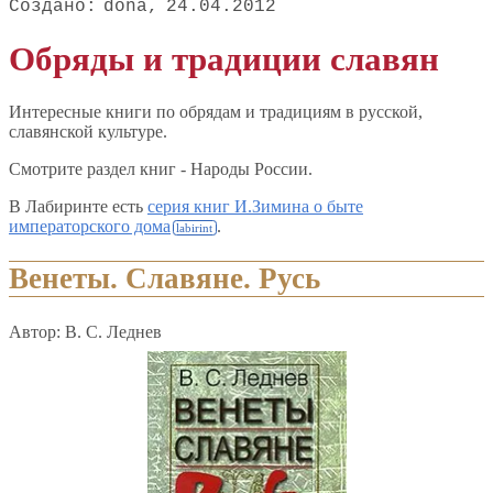
dona
24.04.2012
Обряды и традиции славян
Интересные книги по обрядам и традициям в русской,
славянской культуре.
Смотрите раздел книг - Народы России.
В Лабиринте есть
серия книг И.Зимина о быте
императорского дома
.
Венеты. Славяне. Русь
Автор: B. C. Леднев