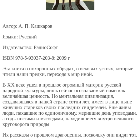
Автор: А. П. Кашкаров
Языки: Русский
Издательство: РадиоСофт
ISBN 978-5-93037-203-8; 2009 г.
Эта книга о похоронных обрядах, о вековых устоях, которые
чтили наши предки, переходя в мир иной.
В XX веке ушел в прошлое огромный материк русской
народной культуры, лишь сейчас осознаваемый нами как
величайшая ценность. Но ментальная цивилизация,
создававшаяся в нашей стране сотни лет, имеет в лице ныне
живущих стариков своих последних свидетелей. Еще живы
люди, пахавшие по единоличному, мерившие день уповодами,
а год - постами и мясоедами, находившиеся внутри великого
круговорота природы.
Их рассказы о прошлом драгоценны, поскольку они видят тот,