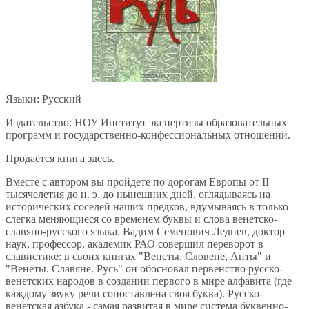
Языки: Русский
Издательство: НОУ Институт экспертизы образовательных
программ и государственно-конфессиональных отношений.
Продаётся книга здесь.
Вместе с автором вы пройдете по дорогам Европы от II
тысячелетия до н. э. до нынешних дней, оглядываясь на
исторических соседей наших предков, вдумываясь в только
слегка меняющиеся со временем буквы и слова венетско-
славяно-русского языка. Вадим Семенович Леднев, доктор
наук, профессор, академик РАО совершил переворот в
славистике: в своих книгах "Венеты, Словене, Анты" и
"Венеты. Славяне. Русь" он обосновал первенство русско-
венетских народов в создании первого в мире алфавита (где
каждому звуку речи сопоставлена своя буква). Русско-
венетская азбука - самая развитая в мире система буквенно-