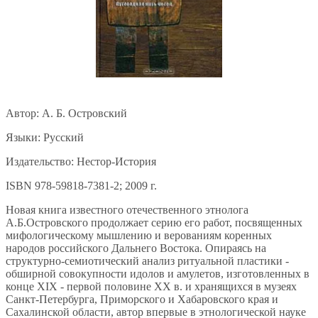
Автор: А. Б. Островский
Языки: Русский
Издательство: Нестор-История
ISBN 978-59818-7381-2; 2009 г.
Новая книга известного отечественного этнолога
А.Б.Островского продолжает серию его работ, посвященных
мифологическому мышлению и верованиям коренных
народов российского Дальнего Востока. Опираясь на
структурно-семиотический анализ ритуальной пластики -
обширной совокупности идолов и амулетов, изготовленных в
конце XIX - первой половине XX в. и хранящихся в музеях
Санкт-Петербурга, Приморского и Хабаровского края и
Сахалинской области, автор впервые в этнологической науке