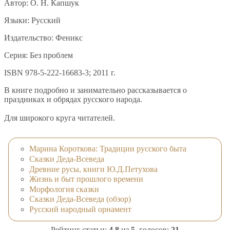
Автор: О. Н. Капшук
Языки: Русский
Издательство: Феникс
Серия: Без проблем
ISBN 978-5-222-16683-3; 2011 г.
В книге подробно и занимательно рассказывается о
праздниках и обрядах русского народа.
Для широкого круга читателей.
Марина Короткова: Традиции русского быта
Сказки Деда-Всеведа
Древние русы, книги Ю.Д.Петухова
Жизнь и быт прошлого времени
Морфология сказки
Сказки Деда-Всеведа (обзор)
Русский народный орнамент
Рейтинг статьи:
4.8
из
5
, голосов:
21