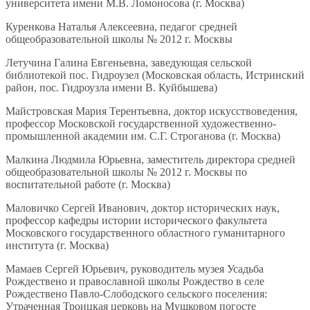
университета имени М.В. Ломоносова (г. Москва)
Куренкова Наталья Алексеевна, педагог средней
общеобразовательной школы № 2012 г. Москвы
Летучина Галина Евгеньевна, заведующая сельской
библиотекой пос. Гидроузел (Московская область, Истринский
район, пос. Гидроузла имени В. Куйбышева)
Майстровская Мария Терентьевна, доктор искусствоведения,
профессор Московской государственной художественно-
промышленной академии им. С.Г. Строганова (г. Москва)
Малкина Людмила Юрьевна, заместитель директора средней
общеобразовательной школы № 2012 г. Москвы по
воспитательной работе (г. Москва)
Маловичко Сергей Иванович, доктор исторических наук,
профессор кафедры истории исторического факультета
Московского государственного областного гуманитарного
института (г. Москва)
Мамаев Сергей Юрьевич, руководитель музея Усадьба
Рождествено и православной школы Рождество в селе
Рождествено Павло-Слободского сельского поселения:
Утраченная Троицкая церковь на Мушковом погосте