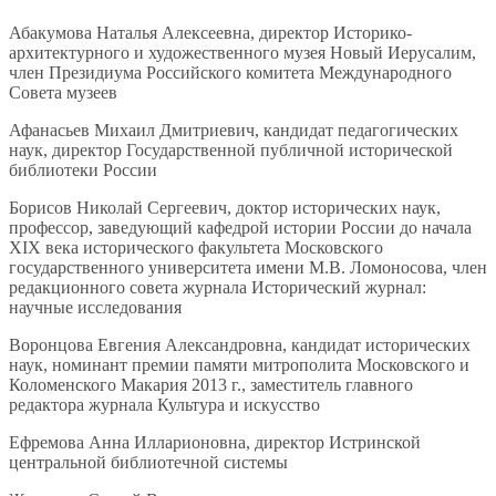
Абакумова Наталья Алексеевна, директор Историко-
архитектурного и художественного музея Новый Иерусалим,
член Президиума Российского комитета Международного
Совета музеев
Афанасьев Михаил Дмитриевич, кандидат педагогических
наук, директор Государственной публичной исторической
библиотеки России
Борисов Николай Сергеевич, доктор исторических наук,
профессор, заведующий кафедрой истории России до начала
XIX века исторического факультета Московского
государственного университета имени М.В. Ломоносова, член
редакционного совета журнала Исторический журнал:
научные исследования
Воронцова Евгения Александровна, кандидат исторических
наук, номинант премии памяти митрополита Московского и
Коломенского Макария 2013 г., заместитель главного
редактора журнала Культура и искусство
Ефремова Анна Илларионовна, директор Истринской
центральной библиотечной системы