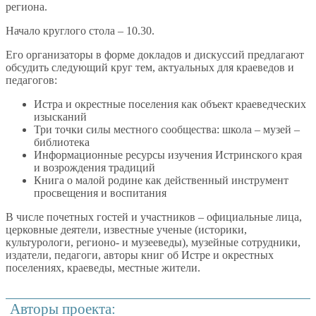
региона.
Начало круглого стола – 10.30.
Его организаторы в форме докладов и дискуссий предлагают
обсудить следующий круг тем, актуальных для краеведов и
педагогов:
Истра и окрестные поселения как объект краеведческих
изысканий
Три точки силы местного сообщества: школа – музей –
библиотека
Информационные ресурсы изучения Истринского края
и возрождения традиций
Книга о малой родине как действенный инструмент
просвещения и воспитания
В числе почетных гостей и участников – официальные лица,
церковные деятели, известные ученые (историки,
культурологи, регионо- и музееведы), музейные сотрудники,
издатели, педагоги, авторы книг об Истре и окрестных
поселениях, краеведы, местные жители.
Авторы проекта: