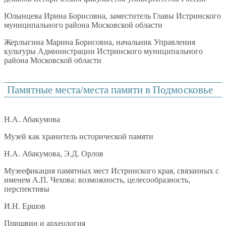
Юлынцева Ирина Борисовна, заместитель Главы Истринского
муниципального района Московской области
Жерлыгина Марина Борисовна, начальник Управления
культуры Администрации Истринского муниципального
района Московской области
Памятные места/места памяти в Подмосковье
Н.А. Абакумова
Музей как хранитель исторической памяти
Н.А. Абакумова, Э.Д. Орлов
Музеефикация памятных мест Истринского края, связанных с
именем А.П. Чехова: возможность, целесообразность,
перспективы
И.Н. Ершов
Пришвин и археология