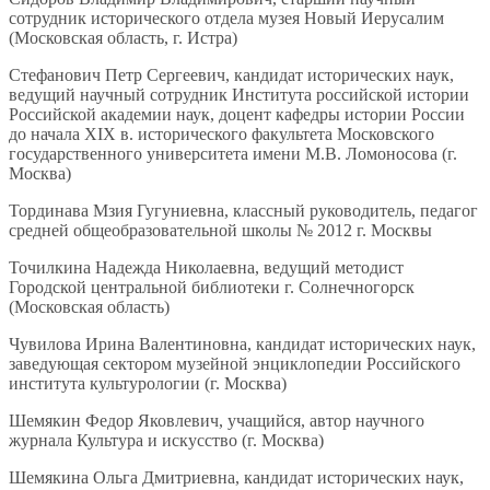
сотрудник исторического отдела музея Новый Иерусалим
(Московская область, г. Истра)
Стефанович Петр Сергеевич, кандидат исторических наук,
ведущий научный сотрудник Института российской истории
Российской академии наук, доцент кафедры истории России
до начала XIX в. исторического факультета Московского
государственного университета имени М.В. Ломоносова (г.
Москва)
Тординава Мзия Гугуниевна, классный руководитель, педагог
средней общеобразовательной школы № 2012 г. Москвы
Точилкина Надежда Николаевна, ведущий методист
Городской центральной библиотеки г. Солнечногорск
(Московская область)
Чувилова Ирина Валентиновна, кандидат исторических наук,
заведующая сектором музейной энциклопедии Российского
института культурологии (г. Москва)
Шемякин Федор Яковлевич, учащийся, автор научного
журнала Культура и искусство (г. Москва)
Шемякина Ольга Дмитриевна, кандидат исторических наук,