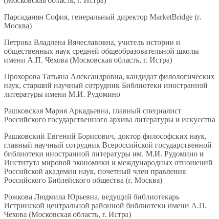
(Московская область, г. Истра)
Парсаданян София, генеральный директор MarketBridge (г.
Москва)
Петрова Владлена Вячеславовна, учитель истории и
общественных наук средней общеобразовательной школы
имени А.П. Чехова (Московская область, г. Истра)
Прохорова Татьяна Александровна, кандидат филологических
наук, старший научный сотрудник Библиотеки иностранной
литературы имени М.И. Рудомино
Рашковская Мария Аркадьевна, главный специалист
Российского государственного архива литературы и искусства
Рашковский Евгений Борисович, доктор философских наук,
главный научный сотрудник Всероссийской государственной
библиотеки иностранной литературы им. М.И. Рудомино и
Института мировой экономики и международных отношений
Российской академии наук, почетный член правления
Российского Библейского общества (г. Москва)
Рожкова Людмила Юрьевна, ведущий библиотекарь
Истринской центральной районной библиотеки имени А.П.
Чехова (Московская область, г. Истра)