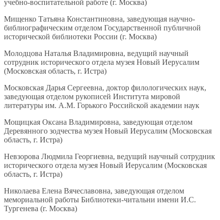
учебно-воспитательной работе (г. Москва)
Мищенко Татьяна Константиновна, заведующая научно-
библиографическим отделом Государственной публичной
исторической библиотеки России (г. Москва)
Молодцова Наталья Владимировна, ведущий научный
сотрудник исторического отдела музея Новый Иерусалим
(Московская область, г. Истра)
Московская Дарья Сергеевна, доктор филологических наук,
заведующая отделом рукописей Института мировой
литературы им. А.М. Горького Российской академии наук
Мощицкая Оксана Владимировна, заведующая отделом
Деревянного зодчества музея Новый Иерусалим (Московская
область, г. Истра)
Невзорова Людмила Георгиевна, ведущий научный сотрудник
исторического отдела музея Новый Иерусалим (Московская
область, г. Истра)
Николаева Елена Вячеславовна, заведующая отделом
мемориальной работы Библиотеки-читальни имени И.С.
Тургенева (г. Москва)