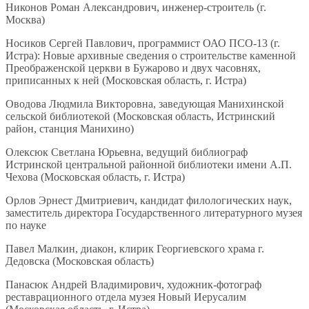
Никонов Роман Александрович, инженер-строитель (г.
Москва)
Носиков Сергей Павлович, программист ОАО ПСО-13 (г.
Истра): Новые архивные сведения о строительстве каменной
Преображенской церкви в Бужарово и двух часовнях,
приписанных к ней (Московская область, г. Истра)
Оводова Людмила Викторовна, заведующая Манихинской
сельской библиотекой (Московская область, Истринский
район, станция Манихино)
Олексюк Светлана Юрьевна, ведущий библиограф
Истринской центральной районной библиотеки имени А.П.
Чехова (Московская область, г. Истра)
Орлов Эрнест Дмитриевич, кандидат филологических наук,
заместитель директора Государственного литературного музея
по науке
Павел Малкин, диакон, клирик Георгиевского храма г.
Дедовска (Московская область)
Панасюк Андрей Владимирович, художник-фотограф
реставрационного отдела музея Новый Иерусалим