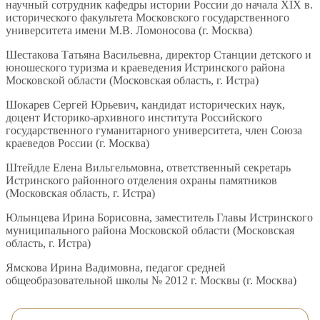
научный сотрудник кафедры истории России до начала XIX в.
исторического факультета Московского государственного
университета имени М.В. Ломоносова (г. Москва)
Шестакова Татьяна Васильевна, директор Станции детского и
юношеского туризма и краеведения Истринского района
Московской области (Московская область, г. Истра)
Шокарев Сергей Юрьевич, кандидат исторических наук,
доцент Историко-архивного института Российского
государственного гуманитарного университета, член Союза
краеведов России (г. Москва)
Штейдле Елена Вильгельмовна, ответственный секретарь
Истринского районного отделения охраны памятников
(Московская область, г. Истра)
Юлынцева Ирина Борисовна, заместитель Главы Истринского
муниципального района Московской области (Московская
область, г. Истра)
Ямскова Ирина Вадимовна, педагог средней
общеобразовательной школы № 2012 г. Москвы (г. Москва)