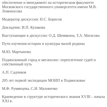
обеспечение и менеджмент на историческом факультете
Московского государственного университета имени М.В.
Ломоносова
Модератор дискуссии: Н.С. Борисов
Докладчик: И.П. Кулакова
Выступающие в дискуссии: О.Д. Шемякина, Т.А. Матасова
Пути изучения истории и культуры малой родины
М.Ю. Мартынова
Подмосковный город и мегаполис: переплетение судеб и
собственный путь
А.П. Садчиков
205 лет первой экспедиции МОИП в Подмосковье
М.Ф. Румянцева, С.И. Маловичко
Краеведение в структуре исторического знания XVIII – начала
XXI в.