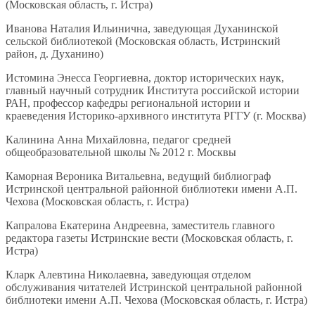
(Московская область, г. Истра)
Иванова Наталия Ильинична, заведующая Духанинской
сельской библиотекой (Московская область, Истринский
район, д. Духанино)
Истомина Энесса Георгиевна, доктор исторических наук,
главный научный сотрудник Института российской истории
РАН, профессор кафедры региональной истории и
краеведения Историко-архивного института РГГУ (г. Москва)
Калинина Анна Михайловна, педагог средней
общеобразовательной школы № 2012 г. Москвы
Каморная Вероника Витальевна, ведущий библиограф
Истринской центральной районной библиотеки имени А.П.
Чехова (Московская область, г. Истра)
Капралова Екатерина Андреевна, заместитель главного
редактора газеты Истринские вести (Московская область, г.
Истра)
Кларк Алевтина Николаевна, заведующая отделом
обслуживания читателей Истринской центральной районной
библиотеки имени А.П. Чехова (Московская область, г. Истра)