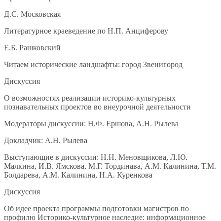
Д.С. Московская
Литературное краеведение по Н.П. Анциферову
Е.Б. Рашковский
Читаем исторические ландшафты: город Звенигород
Дискуссия
О возможностях реализации историко-культурных
познавательных проектов во внеурочной деятельности
Модераторы дискуссии: Н.Ф. Ершова, А.Н. Рылева
Докладчик: А.Н. Рылева
Выступающие в дискуссии: Н.Н. Меновщикова, Л.Ю.
Малкина, И.В. Ямскова, М.Г. Тординава, А.М. Калинина, Т.М.
Болдарева, А.М. Калинина, Н.А. Куренкова
Дискуссия
Об идее проекта программы подготовки магистров по
профилю Историко-культурное наследие: информационное