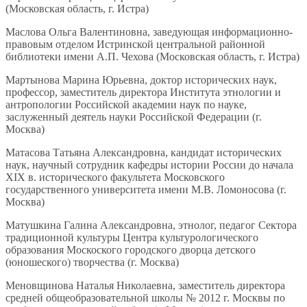
(Московская область, г. Истра)
Маслова Ольга Валентиновна, заведующая информационно-
правовым отделом Истринской центральной районной
библиотеки имени А.П. Чехова (Московская область, г. Истра)
Мартынова Марина Юрьевна, доктор исторических наук,
профессор, заместитель директора Института этнологии и
антропологии Российской академии наук по науке,
заслуженный деятель науки Российской Федерации (г.
Москва)
Матасова Татьяна Александровна, кандидат исторических
наук, научный сотрудник кафедры истории России до начала
XIX в. исторического факультета Московского
государственного университета имени М.В. Ломоносова (г.
Москва)
Матушкина Галина Александровна, этнолог, педагог Сектора
традиционной культуры Центра культурологического
образования Москоского городского дворца детского
(юношеского) творчества (г. Москва)
Меновщинова Наталья Николаевна, заместитель директора
средней общеобразовательной школы № 2012 г. Москвы по