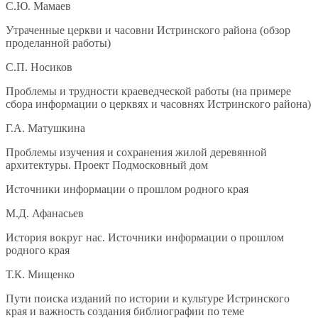
С.Ю. Мамаев
Утраченные церкви и часовни Истринского района (обзор
проделанной работы)
С.П. Носиков
Проблемы и трудности краеведческой работы (на примере
сбора информации о церквях и часовнях Истринского района)
Г.А. Матушкина
Проблемы изучения и сохранения жилой деревянной
архитектуры. Проект Подмосковный дом
Источники информации о прошлом родного края
М.Д. Афанасьев
История вокруг нас. Источники информации о прошлом
родного края
Т.К. Мищенко
Пути поиска изданий по истории и культуре Истринского
края и важность создания библиографии по теме