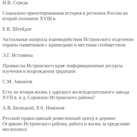
Н.В. Середа
Социально ориентированная история в регионах России во
второй половине XVIII в.
Е.В. Штейдле
Актуальные вопросы взаимодействия Истринского отделения
охраны памятников с краеведами и местным сообществом
Э.Г. Истомина
Промыслы Истринского края: информационные ресурсы
изучения и возрождения традиции
С.М. Завьялов
Есть ли вторая жизнь у царского железоделательного завода
XVII в. в д. Сорокино Истринского района?
А.В. Билецкий, Р.А. Никонов
Русский православный ремесленный центр в деревне
Огарково Истринского района: работа и жизнь за пределами
мегаполиса