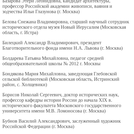
Базарова Этери Леонидовна, кандидат архитектуры,
профессор Российской академии живописи, ваяния и
зодчества Ильи Глазунова (г. Москва)
Белова Снежана Владимировна, старший научный сотрудник
исторического отдела музея Новый Иерусалим (Московская
область, г. Истра)
Билецкий Александр Владимирович, президент
Благотворительного фонда имени Н.А. Львова (г. Москва)
Болдарева Татьяна Михайловна, педагог средней
общеобразовательной школы № 2012 г. Москвы
Бондякова Мария Михайловна, заведующая Глебовской
сельской библиотекой (Московская область, Истринский
район, с. Холщевики)
Борисов Николай Сергеевич, доктор исторических наук,
профессор кафедры истории России до начала XIX в.
исторического факультета Московского государственного
университета имени М.В. Ломоносова (г. Москва)
Бубнов Василий Александрович, заслуженный художник
Российской Федерации (г. Москва)