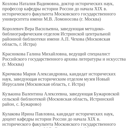
Козлова Наталия Вадимовна, доктор исторических наук,
профессор кафедры истории России до начала XIX в.
исторического факультета Московского государственного
университета имени М.В. Ломоносова (г. Москва)
Королевич Вера Васильевна, заведующая методико-
библиографическим отделом Истринской центральной
районной библиотеки имени А.П. Чехова (Московская
область, г. Истра)
Красникова Галина Михайловна, ведущий специалист
Российского государственного архива литературы и искусства
(г. Москва)
Крючкова Мария Александровна, кандидат исторических
наук, заведующая историческим отделом музея Новый
Иерусалим (Московская область, г. Истра)
Кузькина Валентина Алексеевна, заведующая Бужаровской
сельской библиотекой (Московская область, Истринский
район, с. Бужарово)
Кулакова Ирина Павловна, кандидат исторических наук,
доцент кафедры истории России до начала XIX в.
исторического факультета Московского государственного