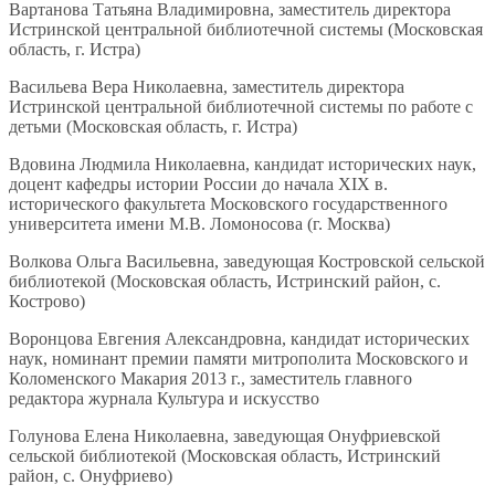
Вартанова Татьяна Владимировна, заместитель директора
Истринской центральной библиотечной системы (Московская
область, г. Истра)
Васильева Вера Николаевна, заместитель директора
Истринской центральной библиотечной системы по работе с
детьми (Московская область, г. Истра)
Вдовина Людмила Николаевна, кандидат исторических наук,
доцент кафедры истории России до начала XIX в.
исторического факультета Московского государственного
университета имени М.В. Ломоносова (г. Москва)
Волкова Ольга Васильевна, заведующая Костровской сельской
библиотекой (Московская область, Истринский район, с.
Кострово)
Воронцова Евгения Александровна, кандидат исторических
наук, номинант премии памяти митрополита Московского и
Коломенского Макария 2013 г., заместитель главного
редактора журнала Культура и искусство
Голунова Елена Николаевна, заведующая Онуфриевской
сельской библиотекой (Московская область, Истринский
район, с. Онуфриево)