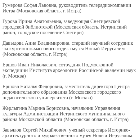
Гумерова Софья Львовна, руководитель телерадиокомпании
Истра (Московская область, г. Истра)
Гурова Ирина Анатольевна, заведующая Снегиревской
городской библиотекой (Московская область, Истринский
район, городское поселение Снегири)
Давыдова Анна Владимировна, старший научный сотрудник
экскурсионно-массового отдела музея Новый Иерусалим
(Московская область, г. Истра)
Ершов Иван Николаевич, сотрудник Подмосковной
экспедиции Института археологии Российской академии наук
(г. Москва)
Ершова Наталья Федоровна, заместитель директора Центра
дополнительного образования Московского городского
педагогического университета (г. Москва)
Жерлыгина Марина Борисовна, начальник Управления
культуры Администрации Истринского муниципального
района Московской области (Московская область, г. Истра)
Завьялов Сергей Михайлович, ученый секретарь Историко-
архитектурного и художественного музея Новый Иерусалим