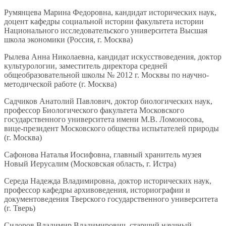
Румянцева Марина Федоровна, кандидат исторических наук,
доцент кафедры социальной истории факультета истории
Национального исследовательского университета Высшая
школа экономики (Россия, г. Москва)
Рылева Анна Николаевна, кандидат искусствоведения, доктор
культурологии, заместитель директора средней
общеобразовательной школы № 2012 г. Москвы по научно-
методической работе (г. Москва)
Садчиков Анатолий Павлович, доктор биологических наук,
профессор Биологического факультета Московского
государственного университета имени М.В. Ломоносова,
вице-президент Московского общества испытателей природы
(г. Москва)
Сафонова Наталья Иосифовна, главный хранитель музея
Новый Иерусалим (Московская область, г. Истра)
Середа Надежда Владимировна, доктор исторических наук,
профессор кафедры архивоведения, историографии и
документоведения Тверского государственного университета
(г. Тверь)
Сидоров Владимир Владимирович, старший научный