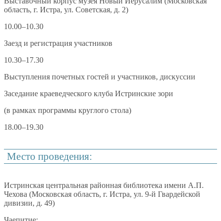
­Выставочный корпус музея Новый Иерусалим (Московская
область, г. Истра, ул. Советская, д. 2)
10.00–10.30
Заезд и регистрация участников
10.30–17.30
Выступления почетных гостей и участников, дискуссии
Заседание краеведческого клуба Истринские зори
(в рамках программы круглого стола)
18.00–19.30
Место проведения:
Истринская центральная районная библиотека имени А.П.
Чехова (Московская область, г. Истра, ул. 9-й Гвардейской
дивизии, д. 49)
Чаепитие: