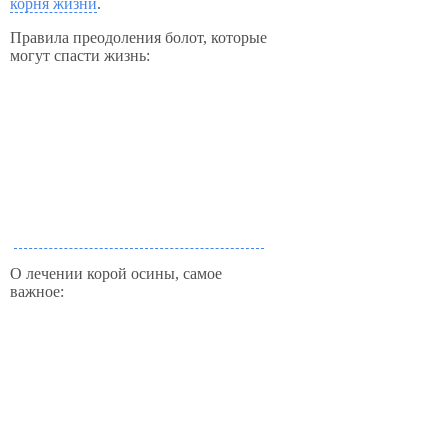
корня жизни
.
Правила преодоления болот, которые
могут спасти жизнь:
О лечении корой осины, самое
важное: