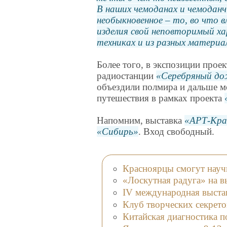
В наших чемоданах и чемоданч
необыкновенное – то, во что
изделия свой неповторимый хар
техниках и из разных материа
Более того, в экспозиции прое
радиостанции
Серебряный до
объездили полмира и дальше мо
путешествия в рамках проекта
Напомним, выставка
АРТ-Кра
Сибирь
. Вход свободный.
Красноярцы смогут научи
«Лоскутная радуга» на 
IV международная выста
Клуб творческих секрето
Китайская диагностика п