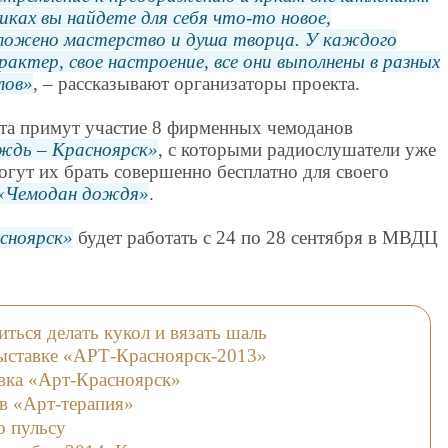
иках вы найдете для себя что-то новое,
 вложено мастерство и душа творца. У каждого
актер, свое настроение, все они выполнены в разных
лов
, – рассказывают организаторы проекта.
кта примут участие 8 фирменных чемоданов
ждь – Красноярск
, с которыми радиослушатели уже
гут их брать совершенно бесплатно для своего
Чемодан дождя
.
сноярск
будет работать с 24 по 28 сентября в МВДЦ
ться делать кукол и вязать шаль
выставке «АРТ-Красноярск-2013»
вка «Арт-Красноярск»
в «Арт-терапия»
о пульсу