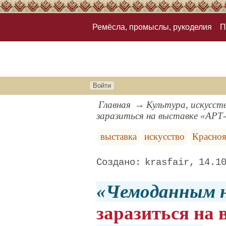
Ремёсла, промыслы, рукоделия
П
Войти
Главная
Культура, искусст
заразиться на выставке «АРТ
выставка
искусство
Красноя
krasfair
14.1
Чемоданным 
заразиться на