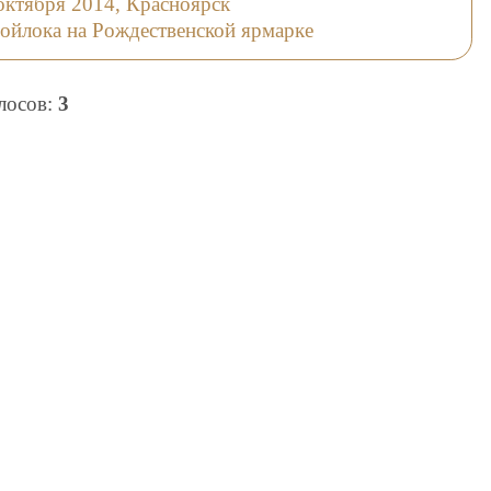
октября 2014, Красноярск
ойлока на Рождественской ярмарке
олосов:
3