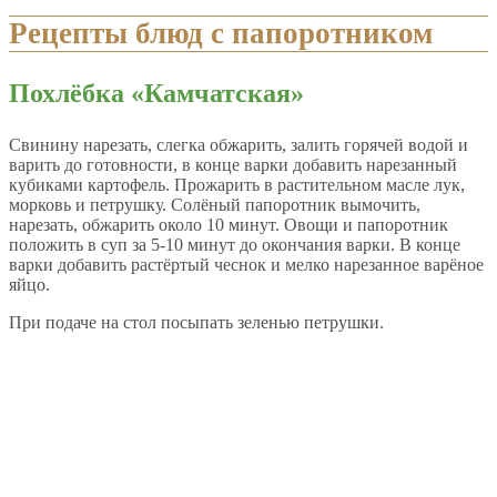
Рецепты блюд с папоротником
Похлёбка «Камчатская»
Свинину нарезать, слегка обжарить, залить горячей водой и
варить до готовности, в конце варки добавить нарезанный
кубиками картофель. Прожарить в растительном масле лук,
морковь и петрушку. Солёный папоротник вымочить,
нарезать, обжарить около 10 минут. Овощи и папоротник
положить в суп за 5-10 минут до окончания варки. В конце
варки добавить растёртый чеснок и мелко нарезанное варёное
яйцо.
При подаче на стол посыпать зеленью петрушки.