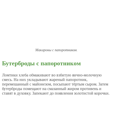
Макароны с папоротником.
Бутерброды с папоротником
Ломтики хлеба обмакивают во взбитую яично-молочную
смесь. На них укладывают жареный папоротник,
перемешанный с майонезом, посыпают тёртым сыром. Затем
бутерброды помещают на смазанный жиром противень и
ставят в духовку. Запекают до появления золотистой корочки.