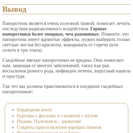
Вывод
Папоротник является очень полезной травой, помогает лечить
последствия радиоактивного воздействия.
Горные
папоротники более мощные, чем равнинные
. Помните, что
папоротник имеет ядовитые эффекты, нужно выбирать только
светлые листья без красноты, вываривать от горечи (или
солить в три этапа).
Съедобные мягкие папоротники не вредны. Они помогают
нам, защищая от многих заболеваний, таких как рак,
воспаления разного рода, инфекции печени, вирусный кашель
и простуда.
Так что мы должны практиковаться в поедании съедобных
папоротников!
Бордюрная лента
Бургеры с фасолью и сэндвичи с нутом
Пижма. Полезная и... ядовитая!
Секреты приготовления хороших блинов
Якутские национальные блюда