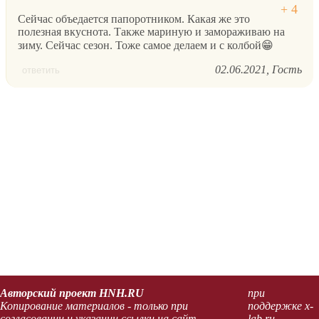
Сейчас объедается папоротником. Какая же это
полезная вкуснота. Также мариную и замораживаю на
зиму. Сейчас сезон. Тоже самое делаем и с колбой😁
02.06.2021
Гость
ответить
Авторский проект HNH.RU
при
Копирование материалов - только при
поддержке x-
согласовании и указании ссылки на сайт.
lab.ru