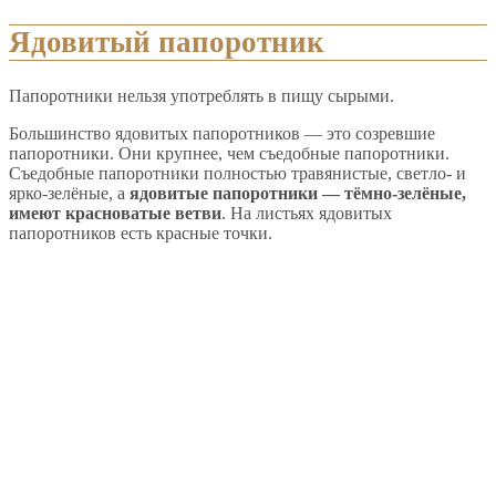
Ядовитый папоротник
Папоротники нельзя употреблять в пищу сырыми.
Большинство ядовитых папоротников — это созревшие
папоротники. Они крупнее, чем съедобные папоротники.
Съедобные папоротники полностью травянистые, светло- и
ярко-зелёные, а
ядовитые папоротники — тёмно-зелёные,
имеют красноватые ветви
. На листьях ядовитых
папоротников есть красные точки.