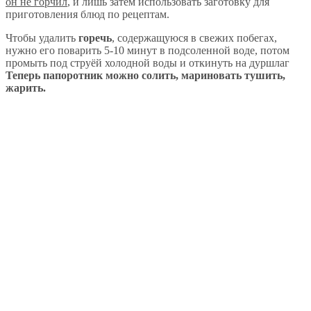
он не горчил
, и лишь затем использовать заготовку для
приготовления блюд по рецептам.
Чтобы удалить
горечь
, содержащуюся в свежих побегах,
нужно его поварить 5-10 минут в подсоленной воде, потом
промыть под струёй холодной воды и откинуть на дуршлаг
Теперь папоротник можно солить, мариновать тушить,
жарить.