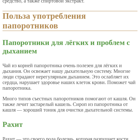
средство, а также спиртовой экстракт.
Польза употребления
папоротников
Папоротники для лёгких и проблем с
дыханием
Чай из корней папоротника очень полезен для лёгких и
дыхания. Он освежает нашу дыхательную систему. Многие
люди страдают нерегулярным дыханием. Это ослабляет их
сердца, нарушает здоровье наших клеток крови. Поможет чай
папоротника.
Много типов съестных папоротников помогают от кашля. Он
также лечит застарелый кашель. Сироп из папоротника от
кашля — хороший тоник для очистки дыхательной системы.
Рахит
Рахит — это своего рода болезнь, которая разрушает кости.