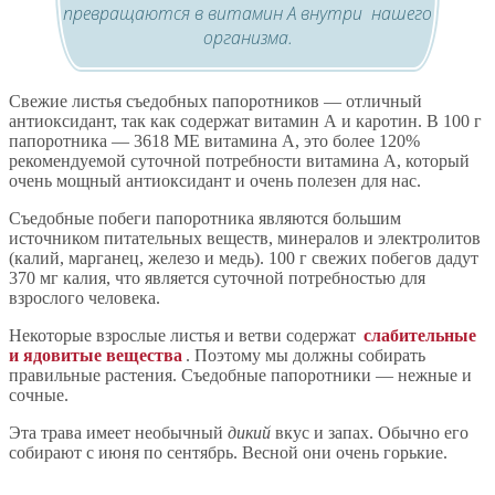
превращаются в витамин А внутри нашего
организма.
Свежие листья съедобных папоротников — отличный
антиоксидант, так как содержат витамин А и каротин. В 100 г
папоротника — 3618 МЕ витамина А, это более 120%
рекомендуемой суточной потребности витамина А, который
очень мощный антиоксидант и очень полезен для нас.
Съедобные побеги папоротника являются большим
источником питательных веществ, минералов и электролитов
(калий, марганец, железо и медь). 100 г свежих побегов дадут
370 мг калия, что является суточной потребностью для
взрослого человека.
Некоторые взрослые листья и ветви содержат
слабительные
и ядовитые вещества
. Поэтому мы должны собирать
правильные растения. Съедобные папоротники — нежные и
сочные.
Эта трава имеет необычный
дикий
вкус и запах. Обычно его
собирают с июня по сентябрь. Весной они очень горькие.