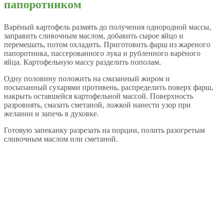
папоротником
Варёный картофель размять до получения однородной массы,
заправить сливочным маслом, добавить сырое яйцо и
перемешать, потом охладить. Приготовить фарш из жареного
папоротника, пассерованного лука и рубленного варёного
яйца. Картофельную массу разделить пополам.
Одну половину положить на смазанный жиром и
посыпанный сухарями противень, распределить поверх фарш,
накрыть оставшейся картофельной массой. Поверхность
разровнять, смазать сметаной, ложкой нанести узор при
желании и запечь в духовке.
Готовую запеканку разрезать на порции, полить разогретым
сливочным маслом или сметаной.