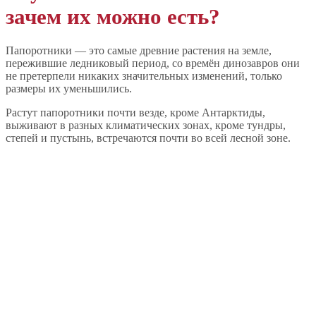
зачем их можно есть?
Папоротники — это самые древние растения на земле,
пережившие ледниковый период, со времён динозавров они
не претерпели никаких значительных изменений, только
размеры их уменьшились.
Растут папоротники почти везде, кроме Антарктиды,
выживают в разных климатических зонах, кроме тундры,
степей и пустынь, встречаются почти во всей лесной зоне.