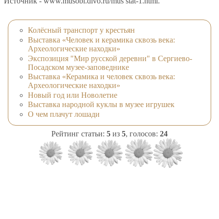
Источник - www.musobl.divo.ru/mus stat-1.html.
Колёсный транспорт у крестьян
Выставка «Человек и керамика сквозь века:
Археологические находки»
Экспозиция "Мир русской деревни" в Сергиево-
Посадском музее-заповеднике
Выставка «Керамика и человек сквозь века:
Археологические находки»
Новый год или Новолетие
Выставка народной куклы в музее игрушек
О чем плачут лошади
Рейтинг статьи:
5
из
5
, голосов:
24