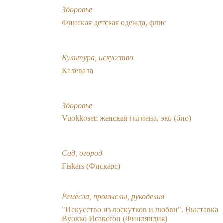
Здоровье
Финская детская одежда, флис
Культура, искусство
Калевала
Здоровье
Vuokkoset: женская гигиена, эко (био)
Сад, огород
Fiskars (Фискарс)
Ремёсла, промыслы, рукоделия
"Искусство из лоскутков и любви". Выставка
Вуокко Исакссон (Финляндия)