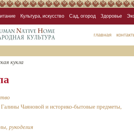
итание
Культура, искусство
Сад, огород
Здоровье
Эк
главная
контакт
кая кукла
ла
ство
 Галины Чаяновой и историко-бытовые предметы,
лы, рукоделия