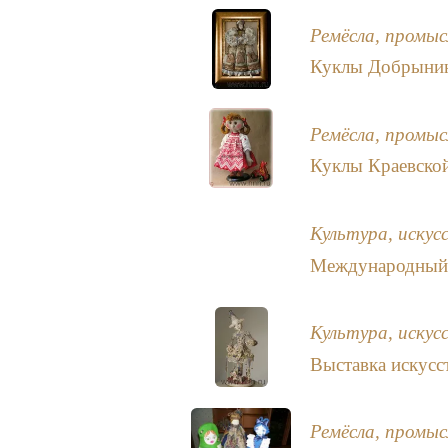
Ремёсла, промыс
Куклы Добрынин
Ремёсла, промыс
Куклы Краевско
Культура, искус
Международный 
Культура, искус
Выставка искусс
Ремёсла, промыс