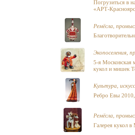
Погрузиться в н
«АРТ-Краснояр
Ремёсла, промыс
Благотворительн
Экопоселения, п
5-я Московская 
кукол и мишек Т
Культура, искус
Ребро Евы 2010,
Ремёсла, промыс
Галерея кукол 