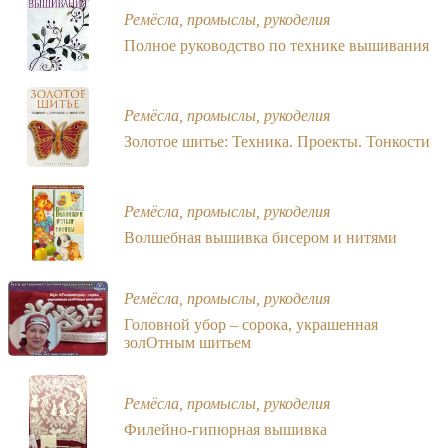
Ремёсла, промыслы, рукоделия
Полное руководство по технике вышивания
Ремёсла, промыслы, рукоделия
Золотое шитье: Техника. Проекты. Тонкости
Ремёсла, промыслы, рукоделия
Волшебная вышивка бисером и нитями
Ремёсла, промыслы, рукоделия
Головной убор – сорока, украшенная
золОтным шитьем
Ремёсла, промыслы, рукоделия
Филейно-гипюрная вышивка