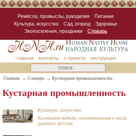
Ремёсла, промыслы, рукоделия
Питание
Культура, искусство
Сад, огород
Здоровье
Экопоселения, праздники
Словарь
главная
контакты
о проекте
инструкция
Главная
Словарь
Кустарная промышленность
Кустарная промышленность
Культура, искусство
Коллекция мебели, напоминающая о лесах
далекого детства