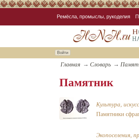
Ремёсла, промыслы, рукоделия
П
Войти
Главная
Словарь
Памят
Памятник
Культура, искус
Памятники сфраг
Экопоселения, п