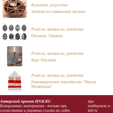
Культура, искусство
Занятия по славянской писанке
Ремёсла, промыслы, рукоделия
Писанка, Украина
Ремёсла, промыслы, рукоделия
Курс Писанки
Ремёсла, промыслы, рукоделия
Некоммерческое партнёрство "Малая
Медведица"
Авторский проект HNH.RU
при
Копирование материалов - только при
поддержке x-
согласовании и указании ссылки на сайт.
lab.ru