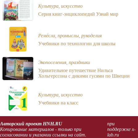
Культура, искусство
Серия книг-энциклопедий Узнай мир
Ремёсла, промыслы, рукоделия
Учебники по технологии для школы
Экопоселения, праздники
Удивительное путешествие Нильса
Хольгерссона с дикими гусями по Швеции
Культура, искусство
Учебники на класс
Авторский проект HNH.RU
при
Копирование материалов - только при
поддержке x-
согласовании и указании ссылки на сайт.
lab.ru