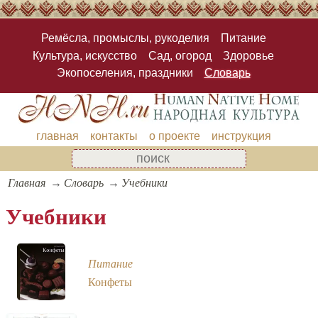
Ремёсла, промыслы, рукоделия
Питание
Культура, искусство
Сад, огород
Здоровье
Экопоселения, праздники
Словарь
главная
контакты
о проекте
инструкция
Главная
Словарь
Учебники
Учебники
Питание
Конфеты