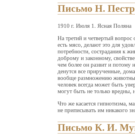
Письмо Н. Пест
1910 г. Июля 1. Ясная Поляна
На третий и четвертый вопрос 
есть мясо, делают это для удо
потребности, сострадания к ж
доброму и законному, свойстве
чем более он развит и потому 
денутся все прирученные, дома
вообще размножению животных
человек всегда может быть увер
могут быть не только вредны, 
Что же касается гипнотизма, ма
не приписывать им никакого зн
Письмо К. И. Му