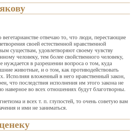
рякову
о вегетарианстве отвечаю то, что люди, перестающие
влетворения своей естественной нравственной
ивым существам, удовлетворяют своему чувству
нному человеку, тем более свойственного человеку,
не нуждается в разрешении вопроса о том, куда
шние животные, и о том, как противодействовать
. Исполняя вложенный в него нравственный закон,
ен, что последствия исполнения им этого закона не
но наверное во всех отношениях будут благотворны.
гнетизма и всех т. п. глупостей, то очень советую вам
ачения и ими не заниматься.
ценеку