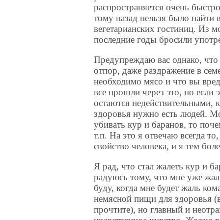
распространяется очень быстро:
тому назад нельзя было найти 
вегетарианских гостиниц. Из м
последние годы бросили употре
Предупреждаю вас однако, что 
отпор, даже раздражение в сем
необходимо мясо и что вы вред
все прошли через это, но если 
остаются недействительными, к
здоровья нужно есть людей. Мо
убивать кур и баранов, то поч
т.п. На это я отвечаю всегда т
свойство человека, и я тем бол
Я рад, что стал жалеть кур и ба
радуюсь тому, что мне уже жал
буду, когда мне будет жаль ко
немясной пищи для здоровья (в
прочтите), но главный и неотра