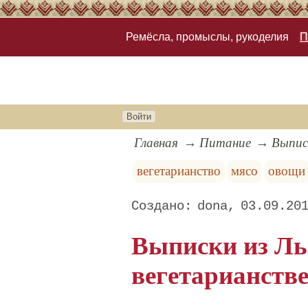
Ремёсла, промыслы, рукоделия
П
Войти
Главная
Питание
Выпис
вегетарианство
мясо
овощи
dona
03.09.20
Выписки из Льв
вегетарианств