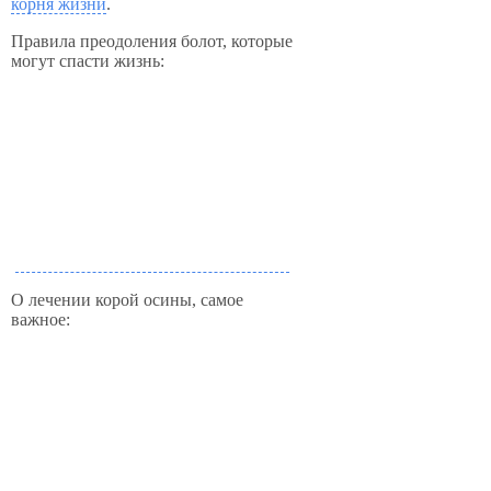
корня жизни
.
Правила преодоления болот, которые
могут спасти жизнь:
О лечении корой осины, самое
важное: