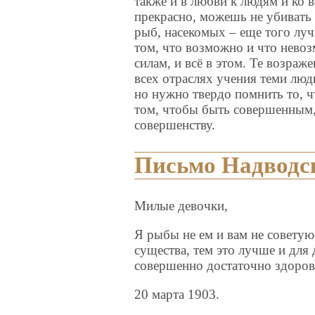
также и в любви к людям и ко 
прекрасно, можешь не убивать
рыб, насекомых – еще того луч
том, что возможно и что невоз
силам, и всё в этом. Те возра
всех отраслях учения теми лю
но нужно твердо помнить то, чт
том, чтобы быть совершенным,
совершенству.
Письмо Надводс
Милые девочки,
Я рыбы не ем и вам не советую
существа, тем это лучше и для 
совершенно достаточно здоров
20 марта 1903.