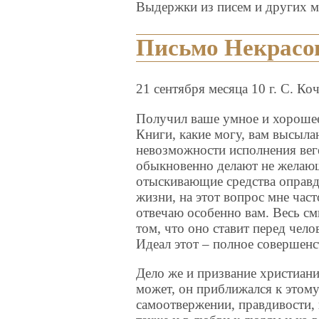
Выдержки из писем и других м
Письмо Некрасо
21 сентября месяца 10 г. С. Ко
Получил ваше умное и хорошее
Книги, какие могу, вам высыла
невозможности исполнения вег
обыкновенно делают не желающ
отыскивающие средства оправ
жизни, на этот вопрос мне част
отвечаю особенно вам. Весь см
том, что оно ставит перед чело
Идеал этот – полное совершен
Дело же и призвание христиани
может, он приближался к этому
самоотвержении, правдивости, 