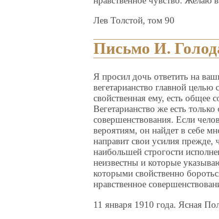
нравственное чувство. Желаю 
Лев Толстой, том 90
Письмо И. Голод
Я просил дочь ответить на ваши
вегетарианство главной целью 
свойственная ему, есть общее 
Вегетарианство же есть только
совершенствования. Если челове
вероятиям, он найдет в себе мн
направит свои усилия прежде, 
наибольшей строгости исполне
неизвестны и которые указываю
которыми свойственно боротьс
нравственное совершенствован
11 января 1910 года. Ясная По