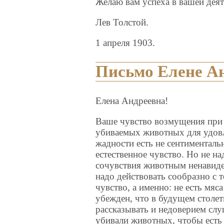
Желаю вам успеха в вашей деят
Лев Толстой.
1 апреля 1903.
Письмо Елене А
Елена Андреевна!
Ваше чувство возмущения при
убиваемых животных для удов
жадности есть не сентиментальн
естественное чувство. Но не н
сочувствия животным ненавидет
надо действовать сообразно с т
чувство, а именно: не есть мяс
убежден, что в будущем столет
рассказывать и недоверием слу
убивали животных, чтобы есть 