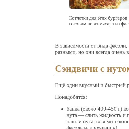
Котлетки для этих бургеров
готовим не из мяса, а из фас
В зависимости от вида фасоли,
разными, но они всегда очень 
Сэндвичи с нуто
Ещё один вкусный и быстрый р
Понадобятся:
банка (около 400-450 г) 
нута — слить жидкость и 
нашли нута, возьмите ко
фасоль или чечевицу)