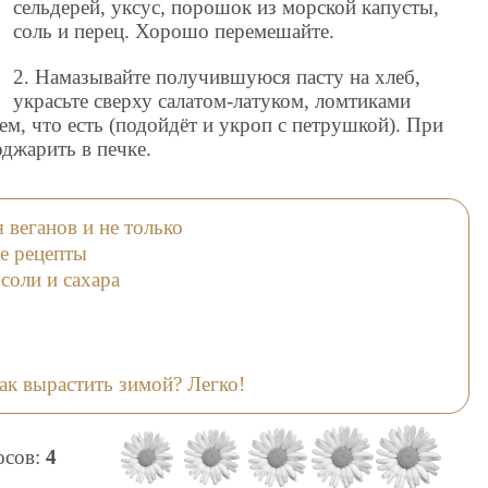
сельдерей, уксус, порошок из морской капусты,
соль и перец. Хорошо перемешайте.
2. Намазывайте получившуюся пасту на хлеб,
украсьте сверху салатом-латуком, ломтиками
ем, что есть (подойдёт и укроп с петрушкой). При
джарить в печке.
веганов и не только
е рецепты
соли и сахара
как вырастить зимой? Легко!
лосов:
4