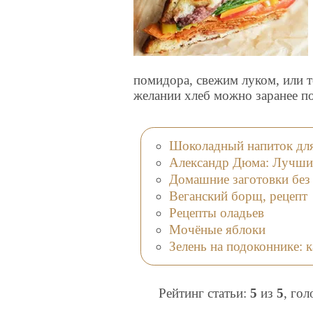
помидора, свежим луком, или т
желании хлеб можно заранее по
Шоколадный напиток для 
Александр Дюма: Лучши
Домашние заготовки без 
Веганский борщ, рецепт
Рецепты оладьев
Мочёные яблоки
Зелень на подоконнике: 
Рейтинг статьи:
5
из
5
, го