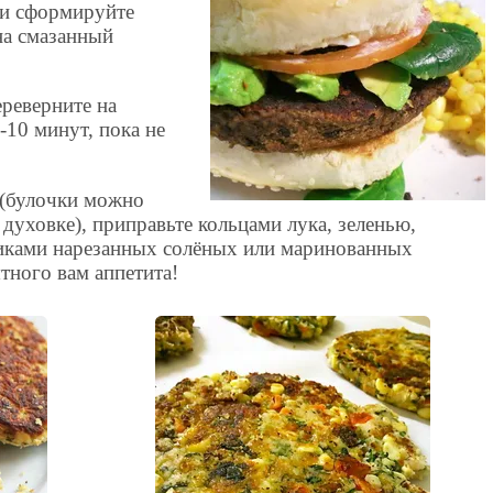
 и сформируйте
на смазанный
ереверните на
-10 минут, пока не
 (булочки можно
духовке), приправьте кольцами лука, зеленью,
иками нарезанных солёных или маринованных
тного вам аппетита!