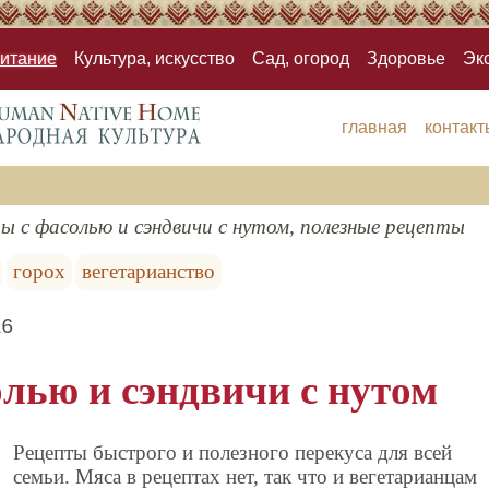
итание
Культура, искусство
Сад, огород
Здоровье
Эк
главная
контакт
ры с фасолью и сэндвичи с нутом, полезные рецепты
горох
вегетарианство
16
лью и сэндвичи с нутом
Рецепты быстрого и полезного перекуса для всей
семьи. Мяса в рецептах нет, так что и вегетарианцам