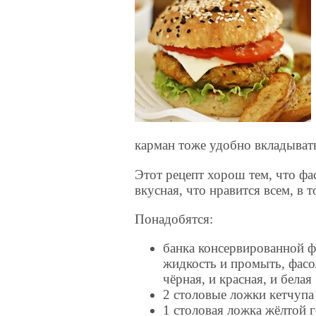
карман тоже удобно вкладывать
Этот рецепт хорош тем, что фас
вкусная, что нравится всем, в т
Понадобятся:
банка консервированной 
жидкость и промыть, фасо
чёрная, и красная, и белая
2 столовые ложки кетчупа
1 столовая ложка жёлтой 