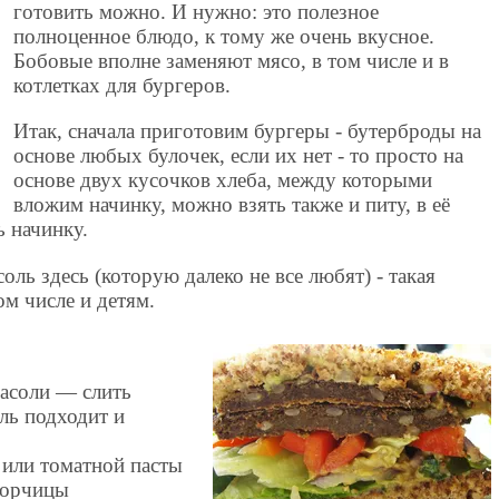
готовить можно. И нужно: это полезное
полноценное блюдо, к тому же очень вкусное.
Бобовые вполне заменяют мясо, в том числе и в
котлетках для бургеров.
Итак, сначала приготовим бургеры - бутерброды на
основе любых булочек, если их нет - то просто на
основе двух кусочков хлеба, между которыми
вложим начинку, можно взять также и питу, в её
 начинку.
оль здесь (которую далеко не все любят) - такая
ом числе и детям.
фасоли — слить
ль подходит и
 или томатной пасты
горчицы