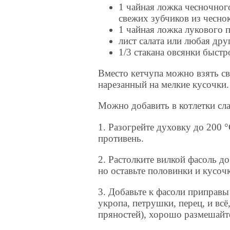
1 чайная ложка чесночног
свежих зубчиков из чесно
1 чайная ложка лукового 
лист салата или любая дру
1/3 стакана овсянки быст
Вместо кетчупа можно взять св
нарезанный на мелкие кусочки.
Можно добавить в котлетки сл
1. Разогрейте духовку до 200 
противень.
2. Растолките вилкой фасоль д
но оставьте половинки и кусочк
3. Добавьте к фасоли приправы
укропа, петрушки, перец, и всё
пряностей), хорошо размешайте