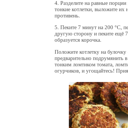
4. Разделите на равные порции
тонкие котлетки, выложите их 
противень.
5. Пеките 7 минут на 200 °C, п
другую сторону и пеките ещё 7
образуется корочка.
Положите котлетку на булочку
предварительно подрумянить в 
тонким ломтиком томата, ломт
огурчиков, и угощайтесь! Прия