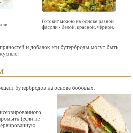
Готовит можно на основе разной
оли.
фасоли - белой, красной, чёрной.
 пряностей и добавок эти бутерброды могут быть
вкусные!
м
ецепт бутербродов на основе бобовых.
консервированного
промыть (если не
нсервированную