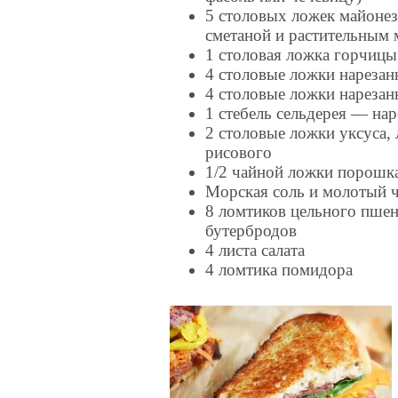
5 столовых ложек майонез
сметаной и растительным 
1 столовая ложка горчицы
4 столовые ложки нареза
4 столовые ложки нарезан
1 стебель сельдерея — на
2 столовые ложки уксуса, 
рисового
1/2 чайной ложки порошк
Морская соль и молотый 
8 ломтиков цельного пшен
бутербродов
4 листа салата
4 ломтика помидора