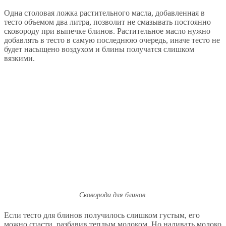
Одна столовая ложка растительного масла, добавленная в
тесто объемом два литра, позволит не смазывать постоянно
сковороду при выпечке блинов. Растительное масло нужно
добавлять в тесто в самую последнюю очередь, иначе тесто не
будет насыщено воздухом и блины получатся слишком
вязкими.
Сковорода для блинов.
Если тесто для блинов получилось слишком густым, его
можно спасти, разбавив теплым молоком. Но наливать молоко