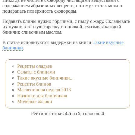
Никогда не чистите сковороду чистящими веществами с
содержанием абразивных веществ, потому что так можно
поцарапать поверхность сковороды.
Подавать блины нужно горячими, с пылу с жару. Складывать
их нужно в теплую тарелку стопочкой, смазывая каждый
блинчик сливочным маслом.
В статье используются выдержки из книги
Такие вкусные
блинчики
.
Рецепты оладьев
Салаты с блинами
Такие вкусные блинчики...
Рецепты блинов
Масленичная неделя 2013
Начинки для блинчиков
Мочёные яблоки
Рейтинг статьи:
4.5
из
5
, голосов:
4