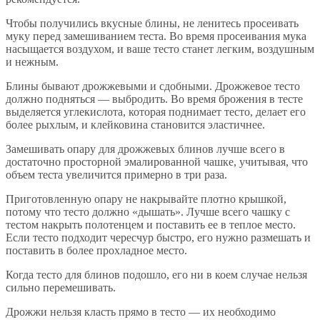
Чтобы получились вкусные блины, не ленитесь просеивать
муку перед замешиванием теста. Во время просеивания мука
насыщается воздухом, и ваше тесто станет легким, воздушным
и нежным.
Блины бывают дрожжевыми и сдобными. Дрожжевое тесто
должно подняться — выбродить. Во время брожения в тесте
выделяется углекислота, которая поднимает тесто, делает его
более рыхлым, и клейковина становится эластичнее.
Замешивать опару для дрожжевых блинов лучше всего в
достаточно просторной эмалированной чашке, учитывая, что
объем теста увеличится примерно в три раза.
Приготовленную опару не накрывайте плотно крышкой,
потому что тесто должно «дышать». Лучше всего чашку с
тестом накрыть полотенцем и поставить ее в теплое место.
Если тесто подходит чересчур быстро, его нужно размешать и
поставить в более прохладное место.
Когда тесто для блинов подошло, его ни в коем случае нельзя
сильно перемешивать.
Дрожжи нельзя класть прямо в тесто — их необходимо