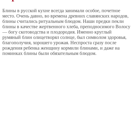
Блины в русской кухне всегда занимали особое, почетное
место. Очень давно, во времена древних славянских народов,
блины считались ритуальным блюдом. Наши предки пекли
блины в качестве жертвенного хлеба, преподносимого Волосу
— богу скотоводства и плодородия. Именно круглый
румяный блин олицетворял солнце, был символом здоровья,
благополучия, хорошего урожая. Неспроста сразу после
рождения ребенка женщину кормили блинами, и даже на
поминках блины были обязательным блюдом.