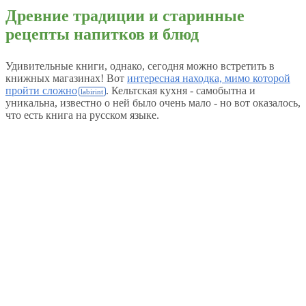
Древние традиции и старинные
рецепты напитков и блюд
Удивительные книги, однако, сегодня можно встретить в
книжных магазинах! Вот
интересная находка, мимо которой
пройти сложно
. Кельтская кухня - самобытна и
уникальна, известно о ней было очень мало - но вот оказалось,
что есть книга на русском языке.