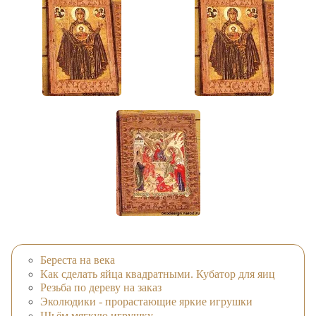
Береста на века
Как сделать яйца квадратными. Кубатор для яиц
Резьба по дереву на заказ
Эколюдики - прорастающие яркие игрушки
Шьём мягкую игрушку