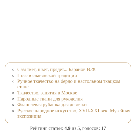
Сам ткёт, шьёт, прядёт... Баранов В.Ф.
Пояс в славянской традиции
Ручное ткачество на бердо и настольном ткацком
стане
Ткачество, занятия в Москве
Народные ткани для рукоделия
Фланелевая рубашка для девочки
Русское народное искусство, XVII-XXI век. Музейная
экспозиция
Рейтинг статьи:
4.9
из
5
, голосов:
17