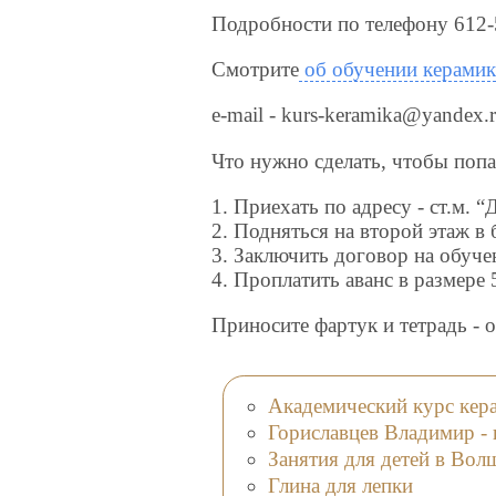
Подробности по телефону 612-5
Смотрите
об обучении керамике
e-mail - kurs-keramika@yandex.
Что нужно сделать, чтобы попа
1. Приехать по адресу - ст.м. “
2. Подняться на второй этаж в
3. Заключить договор на обуче
4. Проплатить аванс в размере
Приносите фартук и тетрадь - 
Академический курс кер
Гориславцев Владимир - 
Занятия для детей в Вол
Глина для лепки