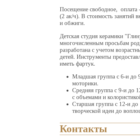
Посещение свободное, оплата -
(2 ак/ч). В стоимость занятий
и обжиги.
Детская студия керамики "Глин
многочисленным просьбам род
разработана с учетом возраст
детей. Инструменты предостав
иметь фартук.
Младшая группа с 6-и до 9
моторики.
Средняя группа с 9-и до 
с объемами и колористико
Старшая группа с 12-и до
творческой идеи до вопло
Контакты