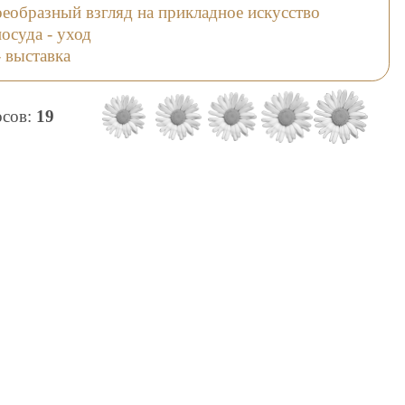
оеобразный взгляд на прикладное искусство
осуда - уход
- выставка
осов:
19