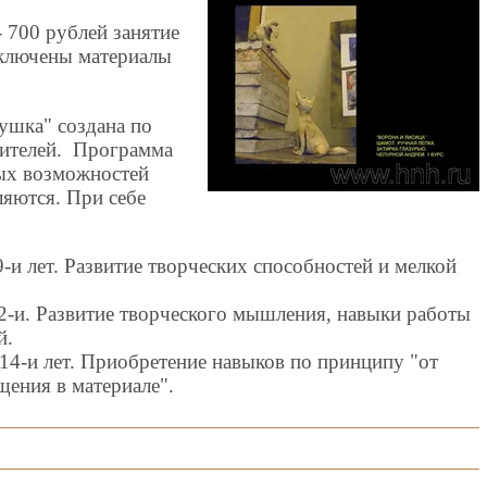
 700 рублей занятие
 включены материалы
ушка" создана по
ителей. Программа
ных возможностей
ляются. При себе
-и лет. Развитие творческих способностей и мелкой
12-и. Развитие творческого мышления, навыки работы
й.
 14-и лет. Приобретение навыков по принципу "от
щения в материале".