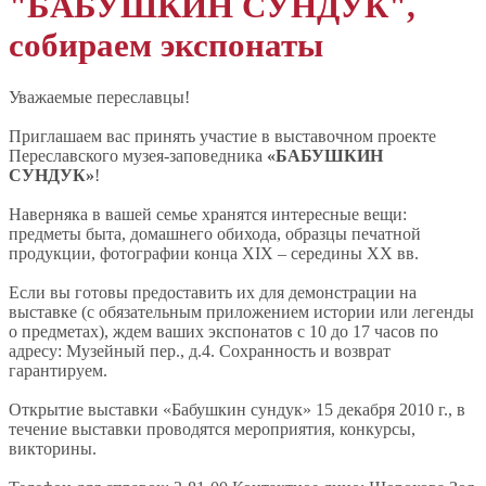
"БАБУШКИН СУНДУК",
собираем экспонаты
Уважаемые переславцы!
Приглашаем вас принять участие в выставочном проекте
Переславского музея-заповедника
«БАБУШКИН
СУНДУК»
!
Наверняка в вашей семье хранятся интересные вещи:
предметы быта, домашнего обихода, образцы печатной
продукции, фотографии конца XIX – середины XX вв.
Если вы готовы предоставить их для демонстрации на
выставке (с обязательным приложением истории или легенды
о предметах), ждем ваших экспонатов с 10 до 17 часов по
адресу: Музейный пер., д.4. Сохранность и возврат
гарантируем.
Открытие выставки «Бабушкин сундук» 15 декабря 2010 г., в
течение выставки проводятся мероприятия, конкурсы,
викторины.