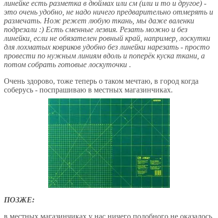
линейке есть разметка в дюймах или см (или и то и другое) -
это очень удобно, не надо ничего предварительно отмерять и
размечать. Нож режет любую ткань, мы даже валенки
подрезали :) Есть сменные лезвия. Резать можно и без
линейки, если не обязателен ровный край, например, лоскутки
для лохматых ковриков удобно без линейки нарезать - просто
провести по нужным линиям вдоль и поперёк куска ткани, а
потом собрать готовые лоскуточки
.
Очень здорово, тоже теперь о таком мечтаю, в город когда
соберусь - поспрашиваю в местных магазинчиках.
ПОЗЖЕ:
в местных магазинчиках у нас ничего подобного не оказалось,