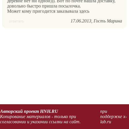
деревне нет ни одной))). Вот по почте нашла доставку,
довольно быстро пришла посылочка.
Может кому пригодится заказывала здесь
17.06.2013
Гость Марина
ответить
Авторский проект HNH.RU
при
Копирование материалов - только при
поддержке x-
согласовании и указании ссылки на сайт.
lab.ru