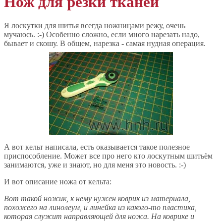
Нож для резки тканей
Я лоскутки для шитья всегда ножницами режу, очень
мучаюсь. :-) Особенно сложно, если много нарезать надо,
бывает и скошу. В общем, нарезка - самая нудная операция.
А вот кельт написала, есть оказывается такое полезное
приспособление. Может все про него кто лоскутным шитьём
занимаются, уже и знают, но для меня это новость. :-)
И вот описание ножа от кельта:
Вот такой ножик, к нему нужен коврик из материала,
похожего на линолеум, и линейка из какого-то пластика,
которая служит направляющей для ножа. На коврике и