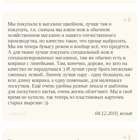
Мы покупали в магазине швейном, лучше там и
покупать, т.к. сначала мы взяли нож в обычном
хозяйственном магазине и нашего отечественного
производства, но качество такое, что проще выбросить.
Мы им теперь бумагу режем и вообще всё, что придётся.
А для ткани лучше покупать специальный нож в
специализированных магазинах, там же обычно есть и
коврики с линейками. Там, конечно, дороже, но зато на
качество не нарадуешься :) И лучше сразу брать несколько
сменных лезвий. Линеек лучше пару - одну большую, на
всю длину коврика, а одну поменьше, для маленьких
лоскутков. Ещё очень удобны разные лекала и шаблоны
для лоскутного шитья, очень жизнь облегчают. Мы в своё
время не купили, так теперь из пластиковых карточек
старых вырезаю :))
04.12.2010
кельт
ответить