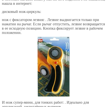
нашла в интернет:
дисковый нож-циркуль:
нож с фиксатором лезвия: . Лезвие выдвигается только при
нажатии на рычаг. Если рычаг отпустить, лезвие возвращается
в ее исходную позицию. Кнопка фиксирует лезвие в рабочем
положении.
И нож супер-мини, для тонких работ: . Идеально для
аппликаций, закруглённых вырезов.