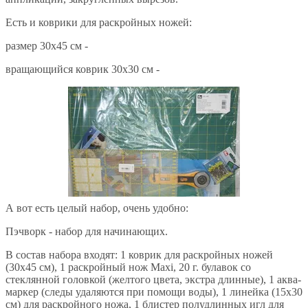
Есть и коврики для раскройных ножей:
размер 30х45 см -
вращающийся коврик 30х30 см -
А вот есть целый набор, очень удобно:
Пэчворк - набор для начинающих.
В состав набора входят: 1 коврик для раскройных ножей
(30x45 см), 1 раскройный нож Maxi, 20 г. булавок со
стеклянной головкой (желтого цвета, экстра длинные), 1 аква-
маркер (следы удаляются при помощи воды), 1 линейка (15x30
см) для раскройного ножа, 1 блистер полудлинных игл для