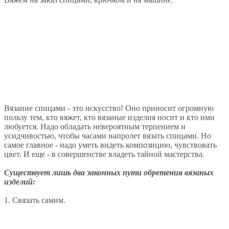
Вязание спицами - это искусство! Оно приносит огромную
пользу тем, кто вяжет, кто вязаные изделия носит и кто ими
любуется. Надо обладать невероятным терпением и
усидчивостью, чтобы часами напролет вязать спицами. Но
самое главное - надо уметь видеть композицию, чувствовать
цвет. И еще - в совершенстве владеть тайной мастерства.
Существует лишь два законных пути обретения вязаных
изделий:
1. Связать самим.