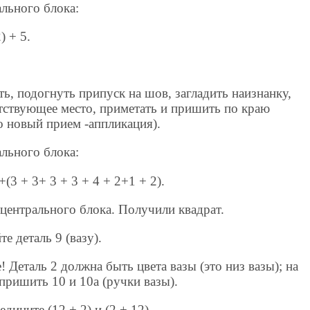
ального блока:
) + 5.
ить, подогнуть припуск на шов, загладить наизнанку,
етствующее место, приметать и пришить по краю
 новый прием -аппликация).
ального блока:
+(3 + 3+ 3 + 3 + 4 + 2+1 + 2).
центрального блока. Получили квадрат.
 деталь 9 (вазу).
е! Деталь 2 должна быть цвета вазы (это низ вазы); на
пришить 10 и 10а (ручки вазы).
ините (12 + 2) и (2 + 12).