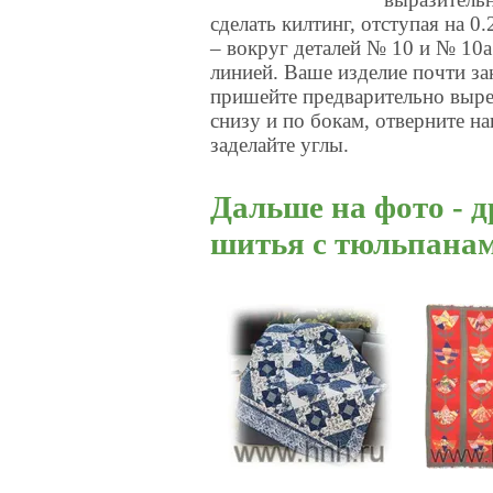
сделать килтинг, отступая на 0
– вокруг деталей № 10 и № 10
линией. Ваше изделие почти за
пришейте предварительно вырез
снизу и по бокам, отверните н
заделайте углы.
Дальше на фото - 
шитья с тюльпана