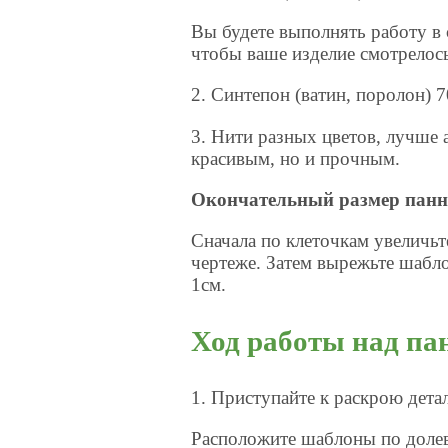
Вы будете выполнять работу в 
чтобы ваше изделие смотрелось
2. Синтепон (ватин, поролон) 
3. Нити разных цветов, лучше 
красивым, но и прочным.
Окончательный размер панно
Сначала по клеточкам увеличьт
чертеже. Затем вырежьте шабл
1см.
Ход работы над па
1. Приступайте к раскрою детал
Расположите шаблоны по долев