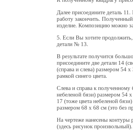
Далее присоедините деталь 11
работу закончить. Полученный
изделие. Композицию можно зак
5. Если Вы хотите продолжить,
детали № 13.
В результате получится больш
присоедините две детали 14 (св
(справа и слева) размером 54 х
рамкой синего цвета.
Слева и справа к полученному
небеленой бязи) размером 54 х 
17 (тоже цвета небеленой бязи
размером 68 х 68 см (это без п
На чертеже нанесены контуры р
(здесь рисунок произвольный).