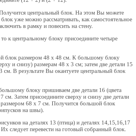
. Получится центральный блок. На этом Вы можете
 блок уже можно рассматривать, как самостоятельное
лючить в рамку и повесить на стену.
 то к центральному блоку присоедините четыре
ой блок размером 48 х 48 см. К большому блоку
ерху и снизу) размерам 48 х 3 см; затем две детали 15
 3 см. В результате Вы окантуете центральный блок
 большому блоку пришиваем две детали 16 (цвета
7 см. Затем присоедините сверху и снизу две детали
) размером 68 х 7 см. Получится большой блок
рипусков на швы).
исунков на деталях 13 (птица) и деталях 14,15,16,17
 Их следует перевести на готовый собранный блок.