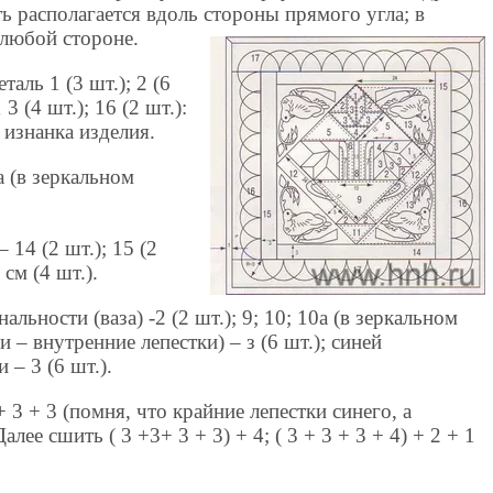
ь располагается вдоль стороны прямого угла; в
 любой стороне.
аль 1 (3 шт.); 2 (6
1 3 (4 шт.); 16 (2 шт.):
– изнанка изделия.
 (в зеркальном
 14 (2 шт.); 15 (2
 см (4 шт.).
льности (ваза) -2 (2 шт.); 9; 10; 10а (в зеркальном
 – внутренние лепестки) – з (6 шт.); синей
 – 3 (6 шт.).
 3 + 3 (помня, что крайние лепестки синего, а
лее сшить ( 3 +3+ 3 + 3) + 4; ( 3 + 3 + 3 + 4) + 2 + 1