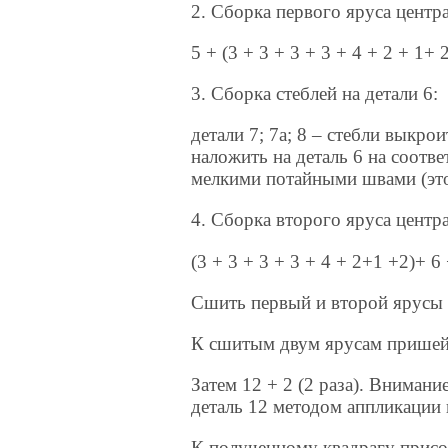
2. Сборка первого яруса центр
5 + (3 + 3 + 3 + 3 + 4 + 2 + 1+ 2
3. Сборка стеблей на детали 6:
детали 7; 7а; 8 – стебли выкро
наложить на деталь 6 на соотв
мелкими потайными швами (это
4. Сборка второго яруса центр
(3 + 3 + 3 + 3 + 4 + 2+1 +2)+ 6 
Сшить первый и второй ярусы 
К сшитым двум ярусам пришейте
Затем 12 + 2 (2 раза). Внимани
деталь 12 методом аппликации 
К полученному квадрагу присоед