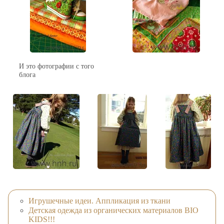
И это фотографии с того
блога
Игрушечные идеи. Аппликация из ткани
Детская одежда из органических материалов BIO
KIDS!!!