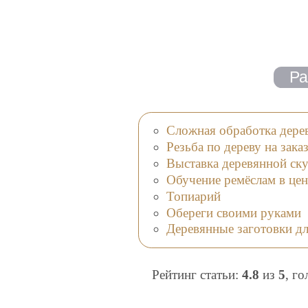
Сложная обработка дере
Резьба по дереву на зака
Выставка деревянной ск
Обучение ремёслам в цен
Топиарий
Обереги своими руками
Деревянные заготовки дл
Рейтинг статьи:
4.8
из
5
, г