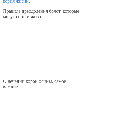
корня жизни
.
Правила преодоления болот, которые
могут спасти жизнь:
О лечении корой осины, самое
важное: