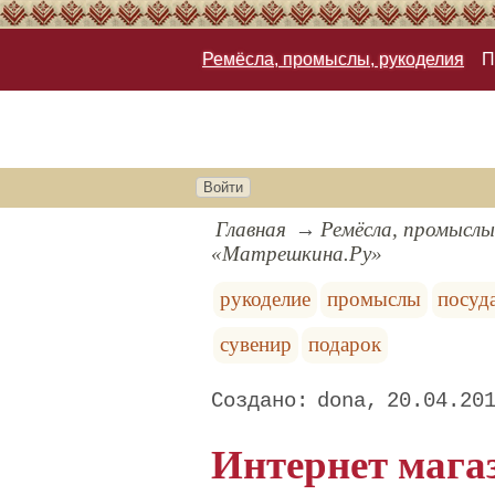
Ремёсла, промыслы, рукоделия
П
Войти
Главная
Ремёсла, промыслы
«Матрешкина.Ру»
рукоделие
промыслы
посуд
сувенир
подарок
dona
20.04.20
Интернет мага