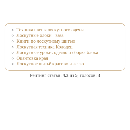
Техника шитья лоскутного одеяла
Лоскутные блоки - ваза
Книги по лоскутному шитью
Лоскутная техника Колодец
Лоскутные уроки: одеяло и сборка блока
Окантовка края
Лоскутное шитьё красиво и легко
Рейтинг статьи:
4.3
из
5
, голосов:
3