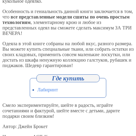
кукольное одеялко.
Особенность и гениальность данной книги заключается в том,
что
все представленные модели сшиты по очень простым
технологиям
, элементарному крою и любое из
представленных одеял вы сможете сделать максимум ЗА ТРИ
ВЕЧЕРА!
Одеяла в этой книге собраны на любой вкус, разного размера.
Вы можете купить специальные ткани, или собрать остатки из
своих кладовых, применить совсем маленькие лоскутки, или
достать из шкафа ненужную коллекцию галстуков, рубашек и
пиджаков. Шедевр гарантирован!
Лабиринт
Смело экспериментируйте, шейте в радость, играйте
сочетаниями и фактурой, шейте вместе с детьми, дарите
подарки своим близким!
Автор: Джейн Брокет