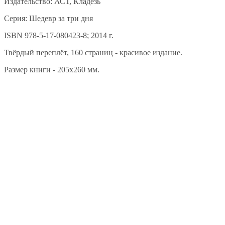
Издательство: АСТ, Кладезь
Серия: Шедевр за три дня
ISBN 978-5-17-080423-8; 2014 г.
Твёрдый переплёт, 160 страниц - красивое издание.
Размер книги - 205х260 мм.