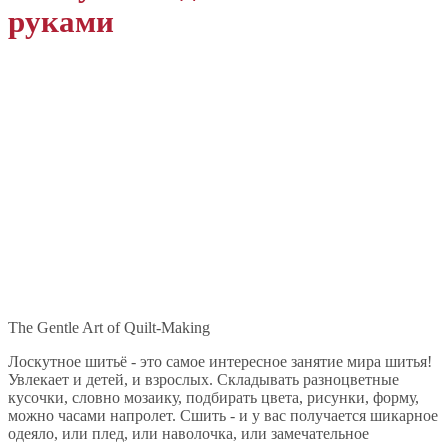
руками
The Gentle Art of Quilt-Making
Лоскутное шитьё - это самое интересное занятие мира шитья!
Увлекает и детей, и взрослых. Складывать разноцветные
кусочки, словно мозаику, подбирать цвета, рисунки, форму,
можно часами напролет. Сшить - и у вас получается шикарное
одеяло, или плед, или наволочка, или замечательное