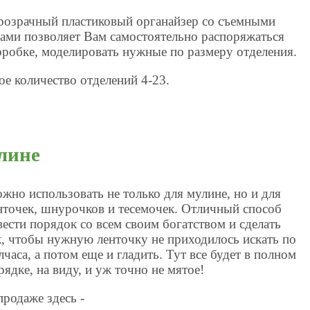
розрачный пластиковый органайзер со съемными
ами позволяет Вам самостоятельно распоряжаться
оробке, моделировать нужные по размеру отделения.
е количество отделений 4-23.
лине
жно использовать не только для мулине, но и для
нточек, шнурочков и тесемочек. Отличный способ
вести порядок со всем своим богатством и сделать
к, чтобы нужную ленточку не приходилось искать по
лчаса, а потом еще и гладить. Тут все будет в полном
рядке, на виду, и уж точно не мятое!
продаже здесь -