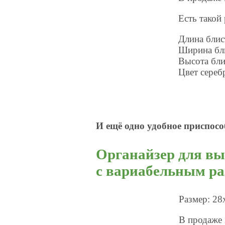
Есть такой
Длина бли
Ширина бл
Высота бл
Цвет сереб
И ещё одно удобное приспос
Органайзер для в
с вариабельным ра
Размер: 28
В продаже 