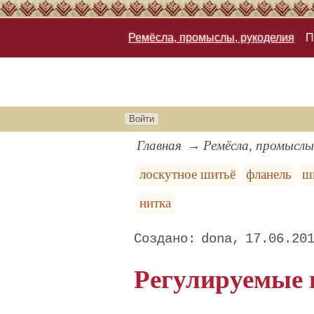
Ремёсла, промыслы, рукоделия
П
Войти
Главная
Ремёсла, промыслы
лоскутное шитьё
фланель
ш
нитка
dona
17.06.20
Регулируемые 