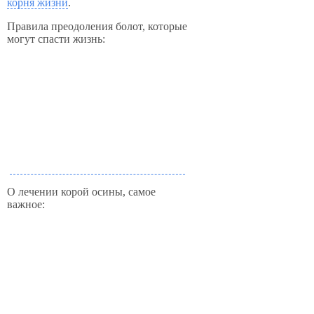
корня жизни
.
Правила преодоления болот, которые
могут спасти жизнь:
О лечении корой осины, самое
важное: