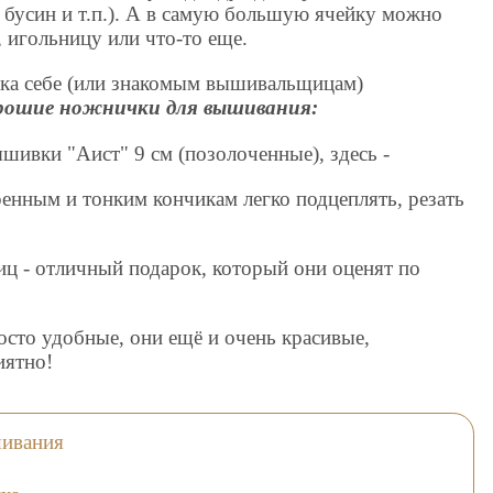
 бусин и т.п.). А в самую большую ячейку можно
игольницу или что-то еще.
рка себе (или знакомым вышивальщицам)
рошие ножнички для вышивания:
ивки "Аист" 9 см (позолоченные), здесь -
ренным и тонким кончикам легко подцеплять, резать
 - отличный подарок, который они оценят по
сто удобные, они ещё и очень красивые,
иятно!
шивания