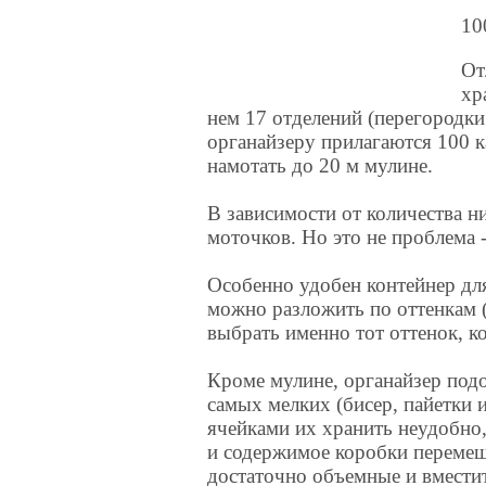
10
От
хр
нем 17 отделений (перегородки
органайзеру прилагаются 100 
намотать до 20 м мулине.
В зависимости от количества н
моточков. Но это не проблема
Особенно удобен контейнер для
можно разложить по оттенкам (
выбрать именно тот оттенок, к
Кроме мулине, органайзер под
самых мелких (бисер, пайетки 
ячейками их хранить неудобно,
и содержимое коробки перемеш
достаточно объемные и вместит