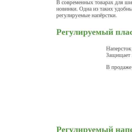
В современных товарах для ши
новинки. Одна из таких удобны
регулируемые напёрстки.
Регулируемый пла
Наперсток 
Защищает 
В продаже 
Регулируемый напе