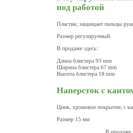
под работой
Пластик; защищает пальцы руки
Размер регулируемый.
В продаже здесь:
Длина блистера 93 mm
Ширина блистера 67 mm
Высота блистера 18 mm
Наперсток с канто
Цинк, хромовое покрытие; с к
Размер 15 мм
В продаже 