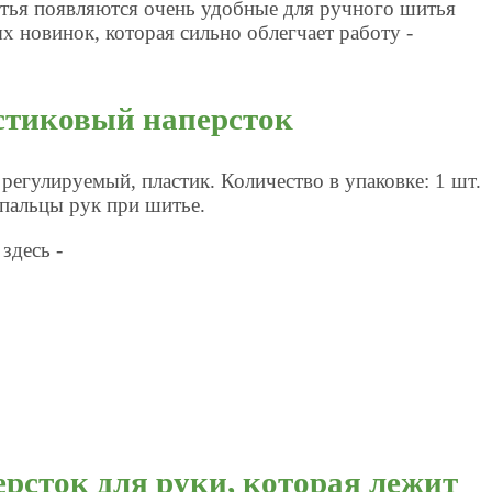
тья появляются очень удобные для ручного шитья
х новинок, которая сильно облегчает работу -
стиковый наперсток
регулируемый, пластик. Количество в упаковке: 1 шт.
пальцы рук при шитье.
здесь -
рсток для руки, которая лежит