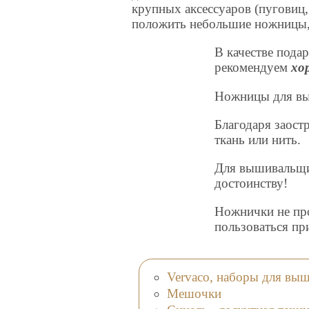
крупных аксессуаров (пуговиц,
положить небольшие ножницы, 
В качестве пода
рекомендуем
хо
Ножницы для выш
Благодаря заост
ткань или нить.
Для вышивальщиц
достоинству!
Ножнички не про
пользоваться пр
Vervaco, наборы для вы
Мешочки