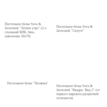
Постельное белье Sova &
Постельное белье Sova &
Javoronok "Летнее утро" (2-х
Javoronok "Силуэт"
спальный КПБ, бязь,
наволочки 50х70)
Постельное белье "Полянка"
Постельное белье Sova &
Javoronok "Квадро. Вид 2" (от
первого варианта расцветкой
отличается)