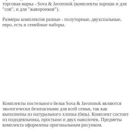
торговая марка - Sova & Javoronok (комплекты хороши и для
"сов", и для "жаворонков").
Размеры комплектов разные - полуторные, двухспальные,
евро, есть и семейные наборы.
Комплекты постельного белья Sova & Javoronok являются
экологически безопасными для всей семьи, так как
выполнены из натурального хлопка (бязь). Комплект состоит
из пододеяльника, простыни и двух наволочек. Предметы
комплекта оформлены оригинальным рисунком.