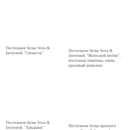
Постельное белье Sova &
Постельное белье Sova &
Javoronok "Свежесть"
Javoronok "Японский мотив",
восточная тематика, очень
красивый комплект
Постельное белье Sova &
Постельное белье красного
Javoronok "Ландыши"