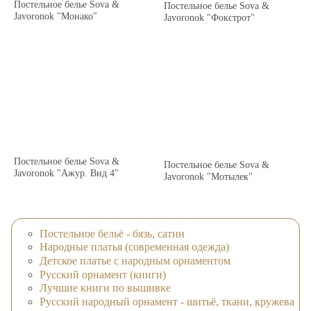
Постельное белье Sova &
Постельное белье Sova &
Javoronok "Монако"
Javoronok "Фокстрот"
Постельное белье Sova &
Постельное белье Sova &
Javoronok "Ажур. Вид 4"
Javoronok "Мотылек"
Постельное бельё - бязь, сатин
Народные платья (современная одежда)
Детское платье с народным орнаментом
Русский орнамент (книги)
Лучшие книги по вышивке
Русский народный орнамент - шитьё, ткани, кружева