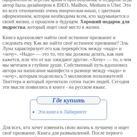
автор была дизайнером в IDEO, Mailbox, Medium и Uber. Это
во всех отношениях очень
творческая книга
, с цветным
оформлением, которая необходима всем, кто задумывается о
своей жизни, о прошлом и будущем.
Хороший подарок для
подростка
, который ищет своё место в жизни.
Книга вдохновляет найти своё истинное призвание и
следовать ему. Как же найти своё истинное призвание? Эль
Луна характеризует его как перекрёсток между «надо» и
«хочу». «Надо» — это то, что мы должны делать, как нам
кажется, или что от нас ожидают другие. «Хочу» — то, о чем
мы мечтаем в глубине души. Собственный путь вдохновил
автора на написание манифеста о разнице между «надо» и
«хочу», которым поделились 5 миллионов пользователей
Твиттера и который прочитали сотни тысяч людей. Сегодня
эти мысли появились в книге - на русском языке.
Эта книга в Лабиринте
Для всех, кто хочет изменить свою жизнь к лучшему и ищет
своё призвание. Книга для размышлений. После первого