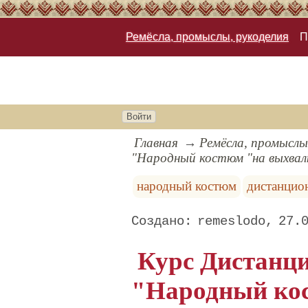
Ремёсла, промыслы, рукоделия
П
Войти
Главная
Ремёсла, промыслы
"Народный костюм "на выхвал
народный костюм
дистанцио
remeslodo
27.
Курс Дистанци
"Народный ко