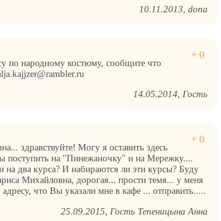
10.11.2013
dona
рсу по народному костюму, сообщите что
lja.kajjzer@rambler.ru
14.05.2014
Гость
а... здравствуйте! Могу я оставить здесь
бы поступить на "Пинежаночку" и на Мережку....
и на два курса? И набираются ли эти курсы? Буду
ариса Михайловна, дорогая... прости темя... у меня
адресу, что Вы указали мне в кафе ... отправить.....
25.09.2015
Гость Тепеницына Анна