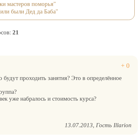
ки мастеров поморья"
или были Дед да Баба"
осов:
21
 будут проходить занятия? Это в определённое
руппа?
век уже набралось и стоимость курса?
13.07.2013
Гость Illarion