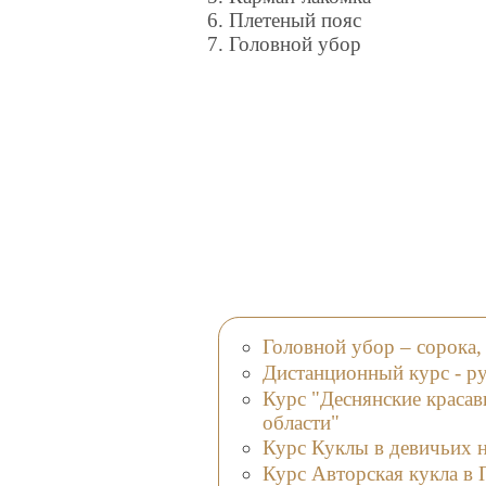
6. Плетеный пояс
7. Головной убор
Головной убор – сорока
Дистанционный курс - р
Курс "Деснянские краса
области"
Курс Куклы в девичьих 
Курс Авторская кукла в