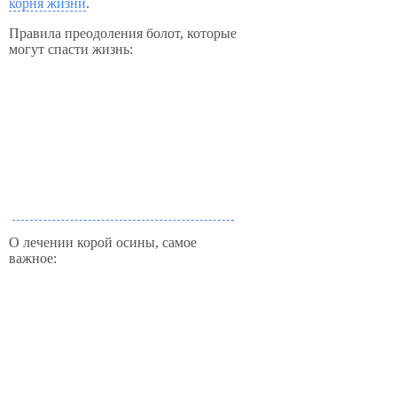
корня жизни
.
Правила преодоления болот, которые
могут спасти жизнь:
О лечении корой осины, самое
важное: