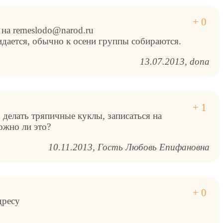
на remeslodo@narod.ru
идается, обычно к осени группы собираются.
13.07.2013
dona
 делать тряпичные куклы, записаться на
ожно ли это?
10.11.2013
Гость Любовь Епифановна
дресу