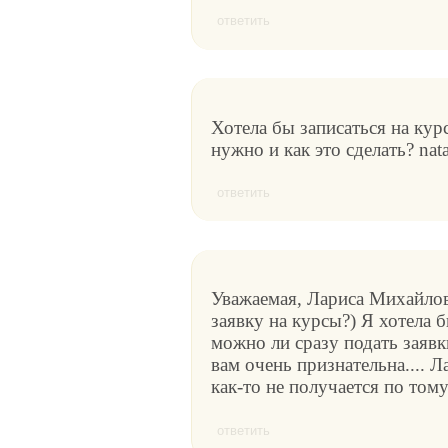
ответить
Хотела бы записаться на ку
нужно и как это сделать? nata
ответить
Уважаемая, Лариса Михайловн
заявку на курсы?) Я хотела 
можно ли сразу подать заявк
вам очень признательна.... Л
как-то не получается по тому 
ответить