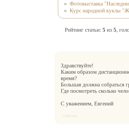
Фотовыставка "Наследни
Курс народной куклы "Ж
Рейтинг статьи:
5
из
5
, гол
Здравствуйте!
Каким образом дистанционно
время?
Большая должна собраться г
Где посмотреть сколько чело
С уважением, Евгений
ответить