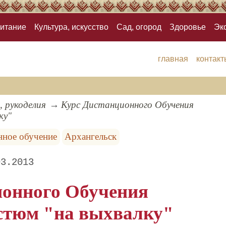
итание
Культура, искусство
Сад, огород
Здоровье
Эк
главная
контакт
, рукоделия
Курс Дистанционного Обучения
ку"
нное обучение
Архангельск
03.2013
онного Обучения
стюм "на выхвалку"