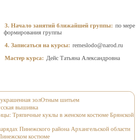
3. Начало занятий ближайшей группы:
по мере
формирования группы
4. Записаться на курсы:
remeslodo@narod.ru
Мастер курса:
Дейс Татьяна Александровна
, украшенная золОтным шитьем
усская вышивка
вицы: Тряпичные куклы в женском костюме Брянской
нарядах Пинежского района Архангельской области
 Пинежском костюме