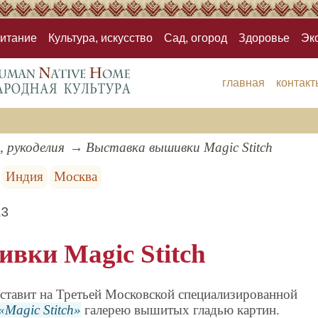
итание
Культура, искусство
Сад, огород
Здоровье
Эк
главная
контакт
, рукоделия
Выставка вышивки Magic Stitch
Индия
Москва
13
вки Magic Stitch
ставит на Третьей Московской специализированной
Magic Stitch
галерею вышитых гладью картин.