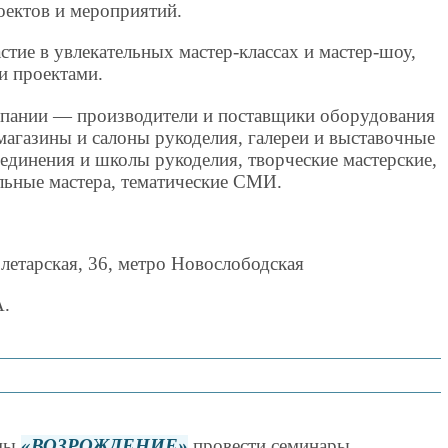
оектов и мероприятий.
стие в увлекательных мастер-классах и мастер-шоу,
и проектами.
мпании — производители и поставщики оборудования
магазины и салоны рукоделия, галереи и выставочные
единения и школы рукоделия, творческие мастерские,
льные мастера, тематические СМИ.
летарская, 36, метро Новослободская
.
ммы
ВОЗРОЖДЕНИЕ
провести семинары,