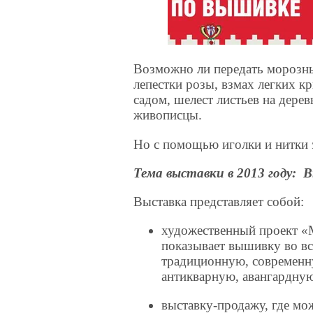
Возможно ли передать морозный
лепестки розы, взмах легких к
садом, шелест листьев на дер
живописцы.
Но с помощью иголки и нитки 
Тема выставки в 2013 году: 
Выставка представляет собой:
художественный проект «M
показывает вышивку во вс
традиционную, современн
антикварную, авангардну
выставку-продажу, где мо