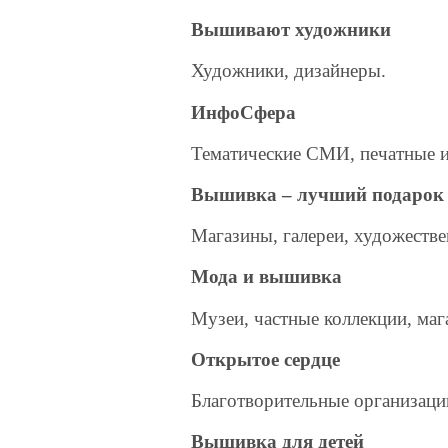
Вышивают художники
Художники, дизайнеры.
ИнфоСфера
Тематические СМИ, печатные из
Вышивка – лучший подарок
Магазины, галереи, художеств
Мода и вышивка
Музеи, частные коллекции, маг
Открытое сердце
Благотворительные организаци
Вышивка для детей