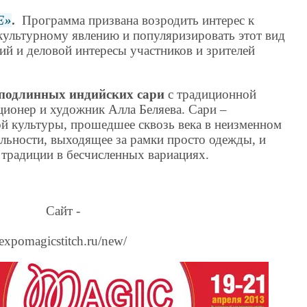
Е
.
Программа призвана возродить интерес к
ультурному явлению и популяризировать этот вид
ий и деловой интересы участников и зрителей
подлинных индийских сари
с традиционной
ционер и художник Алла Беляева. Сари –
ой культуры, прошедшее сквозь века в неизменном
альности, выходящее за рамки просто одежды, и
 традиции в бесчисленных вариациях.
Сайт -
expomagicstitch.ru/new/