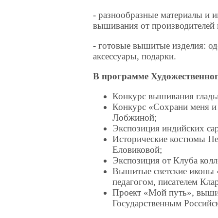
- разнообразные материалы и 
вышивания от производителей 
- готовые вышитые изделия: од
аксессуары, подарки.
В программе Художественно
Конкурс вышивания гладь
Конкурс «Сохрани меня 
Лобжиной;
Экспозиция индийских сар
Исторические костюмы Пе
Еловиковой;
Экспозиция от Клуба колл
Вышитые светские иконы 
педагогом, писателем Кла
Проект «Мой путь», выши
Государственным Российс