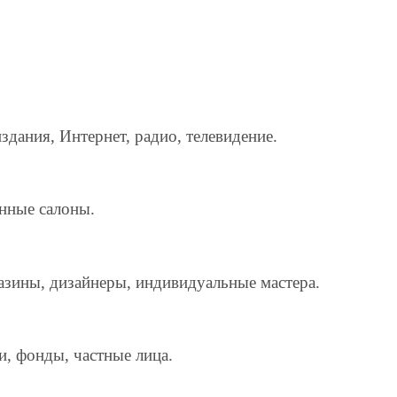
дания, Интернет, радио, телевидение.
енные салоны.
азины, дизайнеры, индивидуальные мастера.
и, фонды, частные лица.