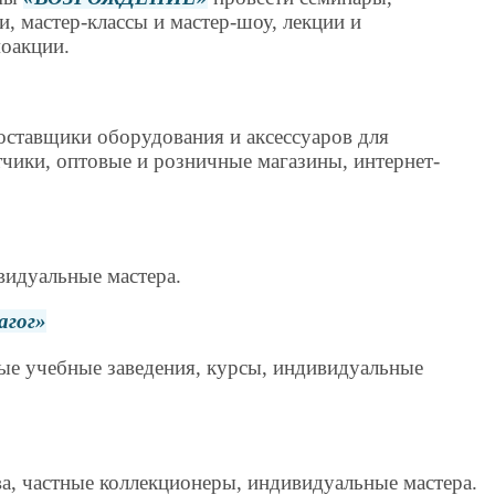
, мастер-классы и мастер-шоу, лекции и
моакции.
оставщики оборудования и аксессуаров для
чики, оптовые и розничные магазины, интернет-
видуальные мастера.
агог
е учебные заведения, курсы, индивидуальные
ва, частные коллекционеры, индивидуальные мастера.