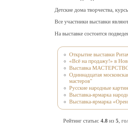
Детские дома творчества, кур
Все участники выставки явля
На выставке состоится подведе
Открытие выставки Рита
«Всё на продажу!» в Но
Выставка МАСТЕРСТВО. 
Одиннадцатая московска
мастеров"
Русские народные картин
Выставка-ярмарка наро
Выставка-ярмарка «Орен
Рейтинг статьи:
4.8
из
5
, г