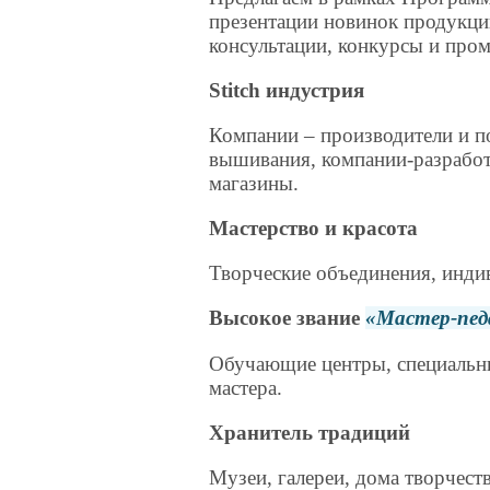
презентации новинок продукции
консультации, конкурсы и про
Stitch
индустрия
Компании – производители и п
вышивания, компании-разработ
магазины.
Мастерство и красота
Творческие объединения, инди
Высокое звание
Мастер-пед
Обучающие центры, специальны
мастера.
Хранитель традиций
Музеи, галереи, дома творчест