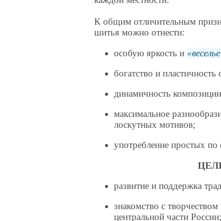
К общим отличительным призн
шитья можно отнести:
особую яркость и
весель
богатство и пластичность
динамичность композиции
максимальное разнообрази
лоскутных мотивов;
употребление простых по 
ЦЕЛ
развитие и поддержка тра
знакомство с творчеством
центральной части России