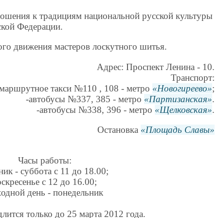
ношения к традициям национальной русской культуры
ской Федерации.
го движения мастеров лоскутного шитья.
Адрес: Проспект Ленина - 10.
Транспорт:
маршрутное такси №110 , 108 - метро
Новогиреево
;
-автобусы №337, 385 - метро
Партизанская
.
-автобусы №338, 396 - метро
Щелковская
.
Остановка
Площадь Славы
Часы работы:
ник - суббота с 11 до 18.00;
оскресенье с 12 до 16.00;
одной день - понедельник
лится только до 25 марта 2012 года.