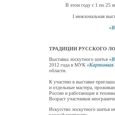
В этом году с 1 по 25 
I межзональная выс
В
ТРАДИЦИИ РУССКОГО Л
Выставка лоскутного шитья
В
2012 года в МУК
Картинная 
области.
К участию в выставке приглаш
и отдельные мастера, проживаю
России и работающие в техник
Возраст участников неограниче
Искусство лоскутного шитья им
каждой местности.