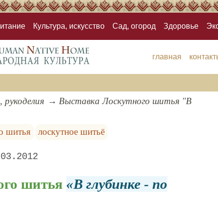
итание
Культура, искусство
Сад, огород
Здоровье
Эк
главная
контакт
, рукоделия
Выставка Лоскутного шитья "В
го шитья
лоскутное шитьё
.03.2012
ого шитья
В глубинке - по