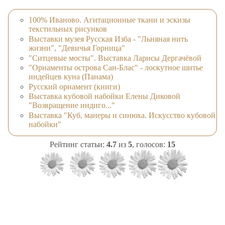
100% Иваново. Агитационные ткани и эскизы
текстильных рисунков
Выставки музея Русская Изба - "Льняная нить
жизни", "Девичья Горница"
"Ситцевые мосты". Выставка Ларисы Дергачёвой
"Орнаменты острова Сан-Блас" - лоскутное шитье
индейцев куна (Панама)
Русский орнамент (книги)
Выставка кубовой набойки Елены Диковой
"Возвращение индиго..."
Выставка "Куб, манеры и синюха. Искусство кубовой
набойки"
Рейтинг статьи:
4.7
из
5
, голосов:
15