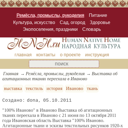
Ремёсла, промыслы, рукоделия
Питание
Культура, искусство
Сад, огород
Здоровье
Экопоселения, праздники
Словарь
главная
контакты
о проекте
инструкция
Главная
Ремёсла, промыслы, рукоделия
Выставка об
агитационных тканях переехала в Иваново
выставка
текстиль
история
Иваново
ткань
dona
05.10.2011
"100% Иваново" в Иваново Выставка об агитационных
тканях переехала в Иваново c 21 июня по 13 октября 2011
года Ивановская область Выставка "100% Иваново.
Агитационные ткани и эскизы текстильных рисунков 1920-х