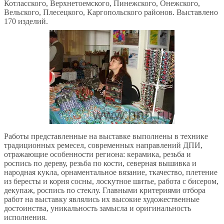
Котласского, Верхнетоемского, Пинежского, Онежского,
Вельского, Плесецкого, Каргопольского районов. Выставлено
170 изделий.
Работы представленные на выставке выполнены в технике
традиционных ремесел, современных направлений ДПИ,
отражающие особенности региона: керамика, резьба и
роспись по дереву, резьба по кости, северная вышивка и
народная кукла, орнаментальное вязание, ткачество, плетение
из бересты и корня сосны, лоскутное шитье, работа с бисером,
декупаж, роспись по стеклу. Главными критериями отбора
работ на выставку являлись их высокие художественные
достоинства, уникальность замысла и оригинальность
исполнения.