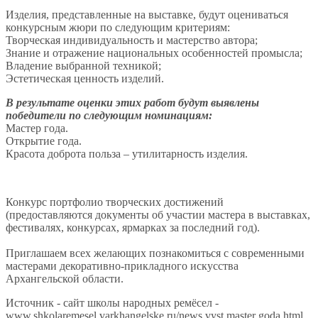
Изделия, представленные на выставке, будут оцениваться
конкурсным жюри по следующим критериям:
Творческая индивидуальность и мастерство автора;
Знание и отражение национальных особенностей промысла;
Владение выбранной техникой;
Эстетическая ценность изделий.
В результате оценки этих работ будут выявлены
победители по следующим номинациям:
Мастер года.
Открытие года.
Красота доброта польза – утилитарность изделия.
Конкурс портфолио творческих достижений
(предоставляются документы об участии мастера в выставках,
фестивалях, конкурсах, ярмарках за последний год).
Приглашаем всех желающих познакомиться с современными
мастерами декоративно-прикладного искусства
Архангельской области.
Источник - сайт школы народных ремёсел -
www.shkolaremesel.varkhangelske.ru/news vyst master goda.html.